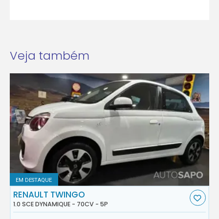
Veja também
EM DESTAQUE
RENAULT TWINGO
1.0 SCE DYNAMIQUE - 70CV - 5P