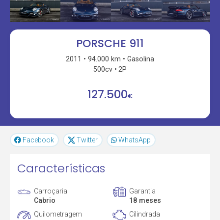
PORSCHE 911
2011
94.000 km
Gasolina
500cv
2P
127.500
€
Facebook
Twitter
WhatsApp
Características
Carroçaria
Garantia
Cabrio
18 meses
Quilometragem
Cilindrada