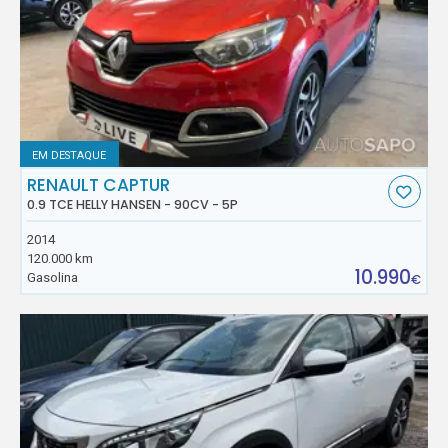
EM DESTAQUE
RENAULT CAPTUR
0.9 TCE HELLY HANSEN - 90CV - 5P
2014
120.000 km
10.990
Gasolina
€