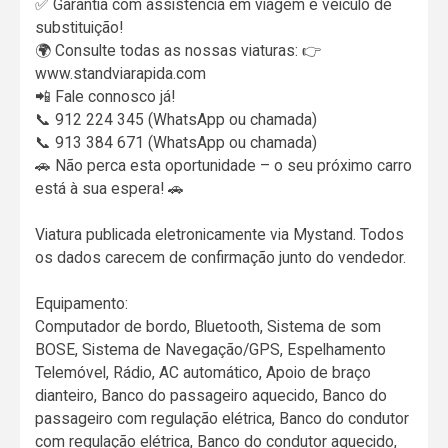
✅ Garantia com assistência em viagem e veículo de
substituição!
🌍 Consulte todas as nossas viaturas: 👉
www.standviarapida.com
📲 Fale connosco já!
📞 912 224 345 (WhatsApp ou chamada)
📞 913 384 671 (WhatsApp ou chamada)
🚗 Não perca esta oportunidade – o seu próximo carro
está à sua espera! 🚗
Viatura publicada eletronicamente via Mystand. Todos
os dados carecem de confirmação junto do vendedor.
Equipamento:
Computador de bordo, Bluetooth, Sistema de som
BOSE, Sistema de Navegação/GPS, Espelhamento
Telemóvel, Rádio, AC automático, Apoio de braço
dianteiro, Banco do passageiro aquecido, Banco do
passageiro com regulação elétrica, Banco do condutor
com regulação elétrica, Banco do condutor aquecido,