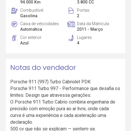
94.000 Km
3.800 CC
Combustível
Portas
Gasolina
2
Caixa de velocidades
Data da Matrícula
Automática
2011 - Março
Cor exterior
Lugares
Azul
4
Notas do vendedor
Porsche 911 (997) Turbo Cabriolet PDK
Porsche 911 Turbo 997 - Performance que desafia os
limites. Design que atravessa gerações.
O Porsche 911 Turbo Cabrio combina engenharia de
precisão com emoção pura ao ar livre, onde cada
curva é uma experiência e cada aceleração uma
declaração.
500 cv que não se explicam — sentem-se.