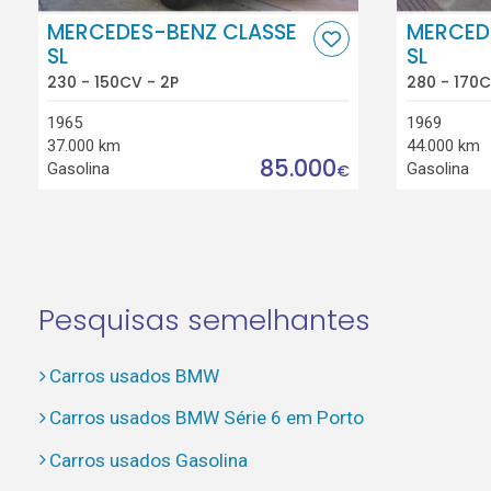
MERCEDES-BENZ CLASSE
MERCED
SL
SL
230 - 150CV - 2P
280 - 170C
1965
1969
37.000 km
44.000 km
85.000
Gasolina
Gasolina
€
Pesquisas semelhantes
Carros usados BMW
Carros usados BMW Série 6 em Porto
Carros usados Gasolina