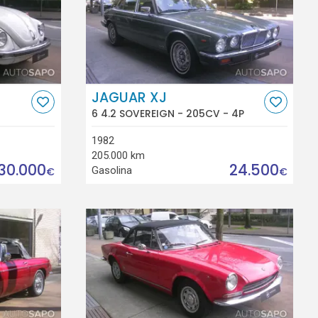
JAGUAR XJ
6 4.2 SOVEREIGN - 205CV - 4P
1982
205.000 km
30.000
24.500
Gasolina
€
€