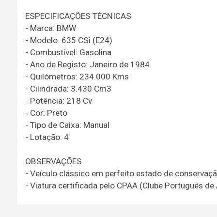
ESPECIFICAÇÕES TÉCNICAS
- Marca: BMW
- Modelo: 635 CSi (E24)
- Combustível: Gasolina
- Ano de Registo: Janeiro de 1984
- Quilómetros: 234.000 Kms
- Cilindrada: 3.430 Cm3
- Potência: 218 Cv
- Cor: Preto
- Tipo de Caixa: Manual
- Lotação: 4
OBSERVAÇÕES
- Veículo clássico em perfeito estado de conservaçã
- Viatura certificada pelo CPAA (Clube Português d