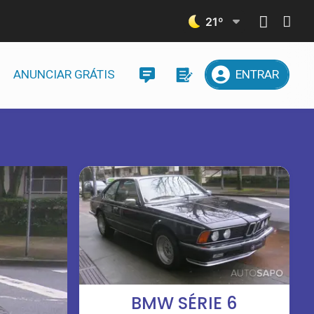
21
º
ANUNCIAR GRÁTIS
ENTRAR
BMW SÉRIE 6