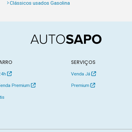
Clássicos usados Gasolina
ARRO
SERVIÇOS
24h
Venda Já
 Venda Premium
Premium
tis