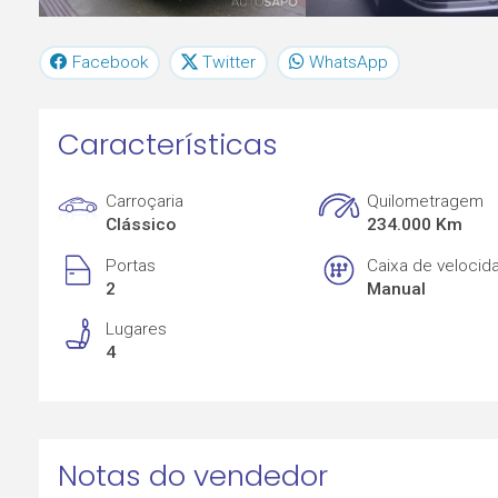
Facebook
Twitter
WhatsApp
Características
Carroçaria
Quilometragem
Clássico
234.000 Km
Portas
Caixa de velocid
2
Manual
Lugares
4
Notas do vendedor