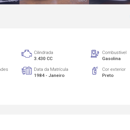
Cilindrada
Combustível
3.430 CC
Gasolina
ades
Data da Matrícula
Cor exterior
1984 - Janeiro
Preto