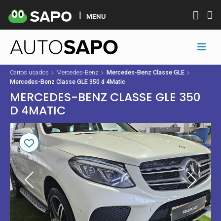
MENU
Carros usados
Mercedes-Benz
Mercedes-Benz Classe GLE
Mercedes-Benz Classe GLE 350 d 4Matic
MERCEDES-BENZ CLASSE GLE 350
D 4MATIC