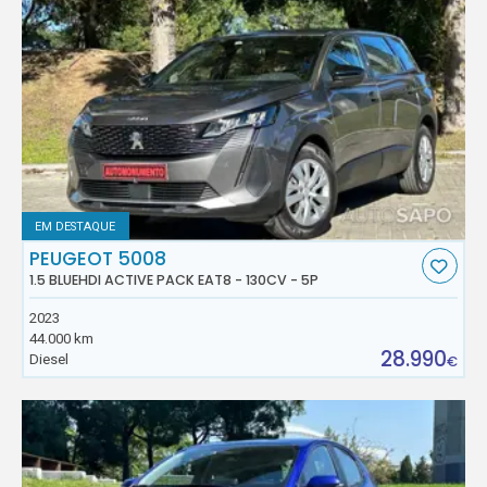
EM DESTAQUE
PEUGEOT 5008
1.5 BLUEHDI ACTIVE PACK EAT8 - 130CV - 5P
2023
44.000 km
28.990
Diesel
€