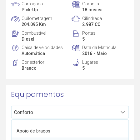
Carroçaria
Garantia
Pick-Up
18 meses
Quilometragem
Cilindrada
204.095 Km
2.987 CC
Combustível
Portas
Diesel
5
Caixa de velocidades
Data da Matrícula
Automática
2016 - Maio
Cor exterior
Lugares
Branco
5
Equipamentos
Apoio de braços