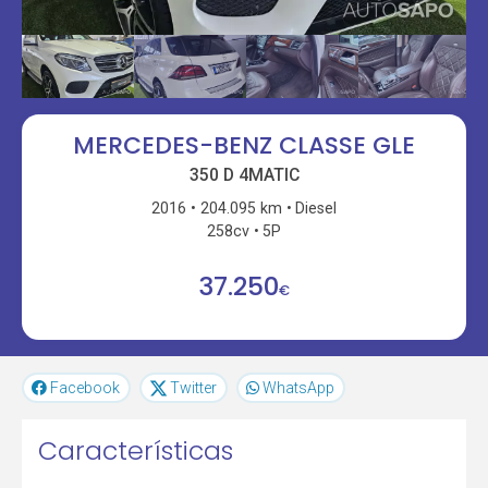
MERCEDES-BENZ CLASSE GLE
350 D 4MATIC
2016
204.095 km
Diesel
258cv
5P
37.250
€
Facebook
Twitter
WhatsApp
Características