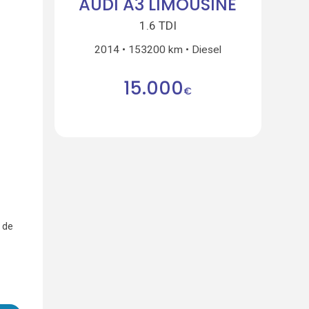
AUDI A3 LIMOUSINE
1.6 TDI
2014
153200 km
Diesel
15.000
€
 de