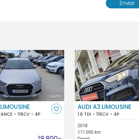
Enviar
 LIMOUSINE
AUDI A3 LIMOUSINE
ANCE - 116CV - 4P
1.6 TDI - 116CV - 4P
2018
111.000 km
19.800
Diesel