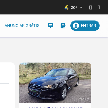
20
º
ANUNCIAR GRÁTIS
ENTRAR