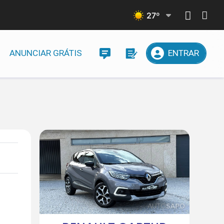
27
º
ANUNCIAR GRÁTIS
ENTRAR