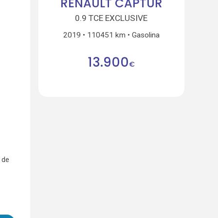
RENAULT CAPTUR
0.9 TCE EXCLUSIVE
2019
110451 km
Gasolina
13.900
€
 de