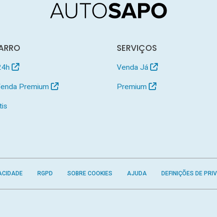
ARRO
SERVIÇOS
24h
Venda Já
 Venda Premium
Premium
tis
ACIDADE
RGPD
SOBRE COOKIES
AJUDA
DEFINIÇÕES DE PRI