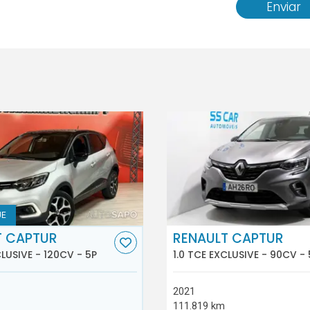
Enviar
UE
T CAPTUR
RENAULT CAPTUR
CLUSIVE - 120CV - 5P
1.0 TCE EXCLUSIVE - 90CV - 
2021
111.819 km