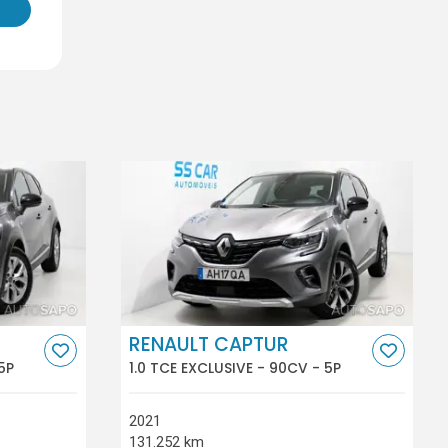
RENAULT CAPTUR
5P
1.0 TCE EXCLUSIVE - 90CV - 5P
2021
131.252 km