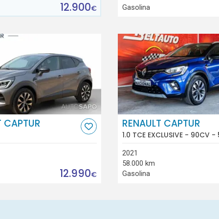
12.900
Gasolina
€
T CAPTUR
RENAULT CAPTUR
1.0 TCE EXCLUSIVE - 90CV - 
2021
58.000 km
12.990
Gasolina
€