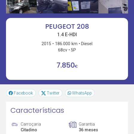
PEUGEOT 208
1.4 E-HDI
2015
186.000 km
Diesel
68cv
5P
7.850
€
Facebook
Twitter
WhatsApp
Características
Carroçaria
Garantia
Citadino
36 meses