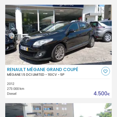
RENAULT MÉGANE GRAND COUPÉ
MÉGANE 1.5 DCI LIMITED - 110CV - 5P
2012
273.000 km
4.500
Diesel
€