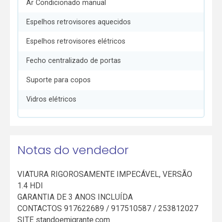
Ar Condicionado manual
Espelhos retrovisores aquecidos
Espelhos retrovisores elétricos
Fecho centralizado de portas
Suporte para copos
Vidros elétricos
Notas do vendedor
VIATURA RIGOROSAMENTE IMPECÁVEL, VERSÃO
1.4 HDI
GARANTIA DE 3 ANOS INCLUÍDA
CONTACTOS 917622689 / 917510587 / 253812027
SITE standoemigrante.com