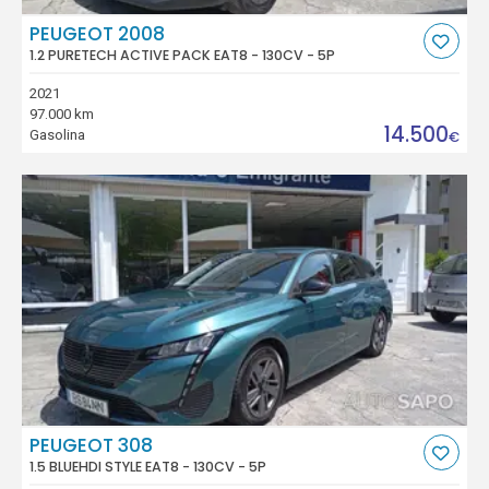
PEUGEOT 2008
1.2 PURETECH ACTIVE PACK EAT8 - 130CV - 5P
2021
97.000 km
14.500
Gasolina
€
PEUGEOT 308
1.5 BLUEHDI STYLE EAT8 - 130CV - 5P