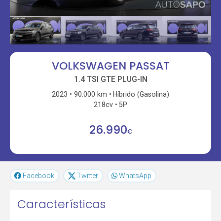
VOLKSWAGEN PASSAT
1.4 TSI GTE PLUG-IN
2023
90.000 km
Híbrido (Gasolina)
218cv
5P
26.990
€
Facebook
Twitter
WhatsApp
Características