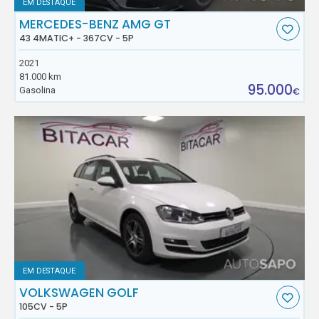
EM DESTAQUE
MERCEDES-BENZ AMG GT
43 4MATIC+ - 367CV - 5P
2021
81.000 km
95.000
Gasolina
€
EM DESTAQUE
VOLKSWAGEN GOLF
105CV - 5P