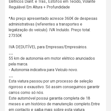
Elétricos Diant. e Tras., Estofos em Tecido, Volante
Regulável Em Altura + Profundidade
*Ao preço apresentado acresce 360€ de despesas
administrativas (referentes a transportes e
legalização do veículo). IVA Incluído. Preço total:
27350€
IVA DEDUTÍVEL para Empresas/Empresários.
__
55 km de autonomia em motor elétrico anunciados
pela marca.
- Autonomia indicativa para Veículo novo.
__
Esta viatura passou por um processo de seleção
rigoroso e exaustivo. Só assim conseguimos garantir
carros como só nós.
Este automóvel possui garantia completa de 18
meses e um histórico de manutenção completo.Entre
em contacto e saiba mais sobre esta viatura.