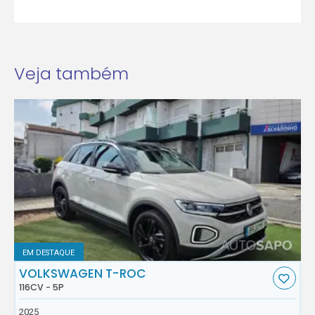
Veja também
EM DESTAQUE
VOLKSWAGEN T-ROC
116CV - 5P
2025