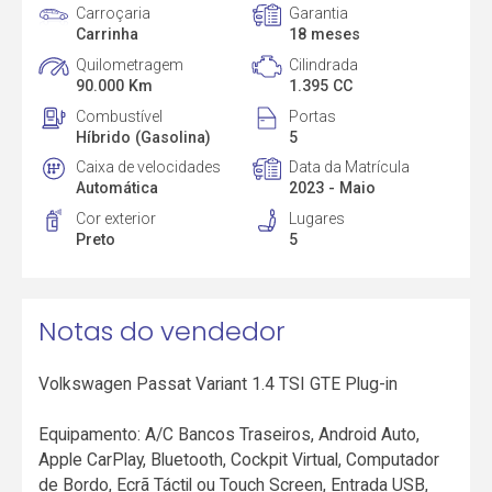
Carroçaria
Garantia
Carrinha
18 meses
Quilometragem
Cilindrada
90.000 Km
1.395 CC
Combustível
Portas
Híbrido (Gasolina)
5
Caixa de velocidades
Data da Matrícula
Automática
2023 - Maio
Cor exterior
Lugares
Preto
5
Notas do vendedor
Volkswagen Passat Variant 1.4 TSI GTE Plug-in
Equipamento: A/C Bancos Traseiros, Android Auto,
Apple CarPlay, Bluetooth, Cockpit Virtual, Computador
de Bordo, Ecrã Táctil ou Touch Screen, Entrada USB,