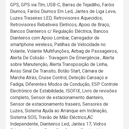
GPS, GPS via Tlm, USB-C, Barras de Tejadilho, Faróis
Diurnos, Faróis Diurnos Em Led, Jantes de Liga Leve,
Luzes Traseiras LED, Retrovisores Aquecidos,
Retrovisores Rebativeis Eletricos, Apoio de Braço,
Bancos Dianteiros c/ Regulação Eléctrica, Bancos
Dianteiros com Apoio Lombar, Carregador de
smartphone wireless, Patilhas de Velocidade no
Volante, Volante Multifunções, Airbag de Passageiros,
Alerta De Colisão - Travagem De Emergência , Alerta
sobre Manutenção, Alerta Transposição de Linha,
Aviso Sinal De Transito, Botão Start, Câmara de
Marcha Atrás, Cruise Control, Deteção Cansaço e
Fadiga, Diferentes Modos de Condução, ESP Controle
Electrónico de Estabilidade, ISOFIX, Livro de revisões
completo, Sensor de estacionamento dianteiro,
Sensor de estacionamento traseiro, Sensores de
Luzes, Sistema Ajuda ao Arranque em Inclinação,
Sistema SOS, Travão de Mão Eléctrico,AC
Independente, Dianteiros Led, Jantes 17, Vidros