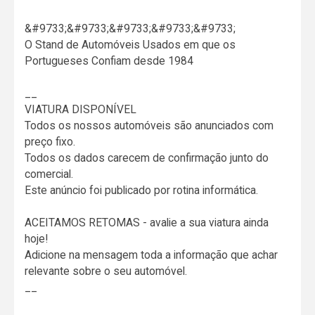
&#9733;&#9733;&#9733;&#9733;&#9733;
O Stand de Automóveis Usados em que os
Portugueses Confiam desde 1984
__
VIATURA DISPONÍVEL
Todos os nossos automóveis são anunciados com
preço fixo.
Todos os dados carecem de confirmação junto do
comercial.
Este anúncio foi publicado por rotina informática.
ACEITAMOS RETOMAS - avalie a sua viatura ainda
hoje!
Adicione na mensagem toda a informação que achar
relevante sobre o seu automóvel.
__