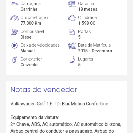
Carroçaria
Garantia
Carrinha
18 meses
Quilometragem
Cilindrada
77.300 Km
1.598 CC
Combustível
Portas
Diesel
5
Caixa de velocidades
Data da Matrícula
Manual
2015 - Dezembro
Cor exterior
Lugares
Cinzento
5
Notas do vendedor
Volkswagen Golf 1.6 TDi BlueMotion Confortline
Equipamento da viatura:
2ª Chave, ABS, AC automático, AC automático bi-zona,
Airbag central do condutor e passageiro, Airbag do