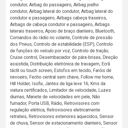
condutor, Airbag do passageiro, Airbag joelho
condutor, Airbag lateral do condutor, Airbag lateral do
condutor e passageiro, Airbags cabeça traseiros,
Airbags de cabeça condutor e passageiro, Airbags
laterais traseiros, Apoio de braço dianteiro, Bluetooth,
Comandos do rádio no volante, Controle de pressão
dos Pneus, Controlo de estabilidade (ESP), Controlo
de funções do veículo por voz, Controlo de tração,
Cruise control, Desembaciador de pára-brisas, Direção
assistida, Distribuição eletrónica de travagem, Ecrã
táctil ou touch screen, Estofos em tecido, Faróis de
nevoeiro, Fecho central sem chave, Follow me home,
Hill Holder, Isofix, Jantes de liga leve 16, Kms da
viatura certificados, Limitador de velocidade, Luzes
diurnas, Manete de velocidades em pele, Não
fumador, Porta USB, Rádio, Retrovisores com
regulação elétrica, Retrovisores eletricamente
retrateis, Retrovisores exteriores aquecidos, Sensor
de chuva, Sensor de estacionamento dianteiro, Sensor