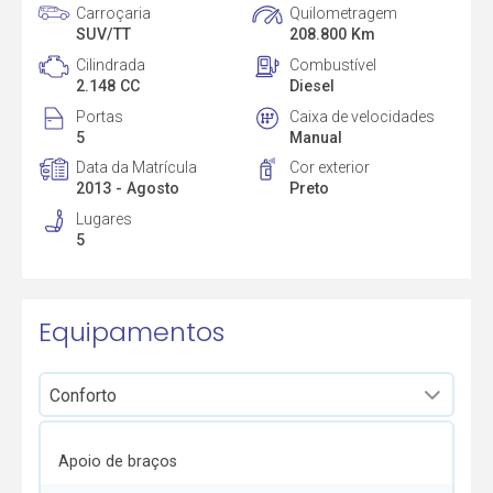
Carroçaria
Quilometragem
SUV/TT
208.800 Km
Cilindrada
Combustível
2.148 CC
Diesel
Portas
Caixa de velocidades
5
Manual
Data da Matrícula
Cor exterior
2013 - Agosto
Preto
Lugares
5
Equipamentos
Apoio de braços