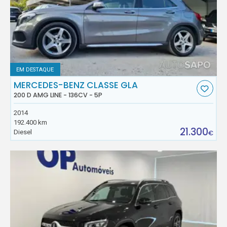
EM DESTAQUE
MERCEDES-BENZ CLASSE GLA
200 D AMG LINE - 136CV - 5P
2014
192.400 km
21.300
Diesel
€