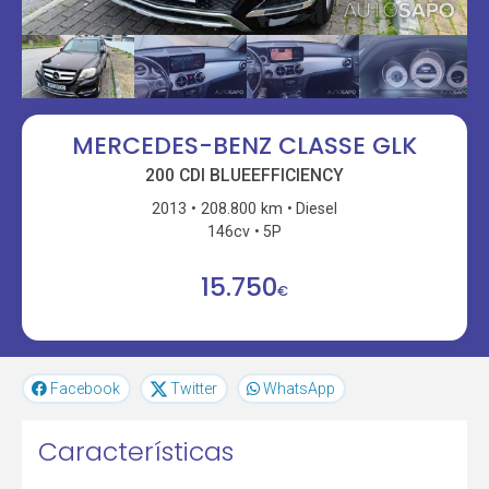
MERCEDES-BENZ CLASSE GLK
200 CDI BLUEEFFICIENCY
2013
208.800 km
Diesel
146cv
5P
15.750
€
Facebook
Twitter
WhatsApp
Características