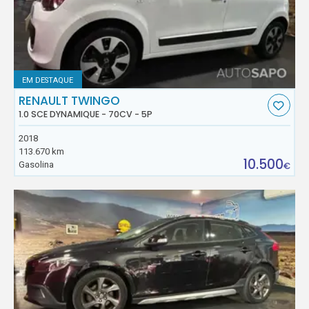
EM DESTAQUE
RENAULT TWINGO
1.0 SCE DYNAMIQUE - 70CV - 5P
2018
113.670 km
10.500
Gasolina
€