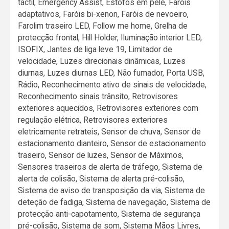
táctil, Emergency Assist, Estofos em pele, Faróis
adaptativos, Faróis bi-xenon, Faróis de nevoeiro,
Farolim traseiro LED, Follow me home, Grelha de
protecção frontal, Hill Holder, Iluminação interior LED,
ISOFIX, Jantes de liga leve 19, Limitador de
velocidade, Luzes direcionais dinâmicas, Luzes
diurnas, Luzes diurnas LED, Não fumador, Porta USB,
Rádio, Reconhecimento ativo de sinais de velocidade,
Reconhecimento sinais trânsito, Retrovisores
exteriores aquecidos, Retrovisores exteriores com
regulação elétrica, Retrovisores exteriores
eletricamente retrateis, Sensor de chuva, Sensor de
estacionamento dianteiro, Sensor de estacionamento
traseiro, Sensor de luzes, Sensor de Máximos,
Sensores traseiros de alerta de tráfego, Sistema de
alerta de colisão, Sistema de alerta pré-colisão,
Sistema de aviso de transposição da via, Sistema de
deteção de fadiga, Sistema de navegação, Sistema de
protecção anti-capotamento, Sistema de segurança
pré-colisão, Sistema de som, Sistema Mãos Livres,