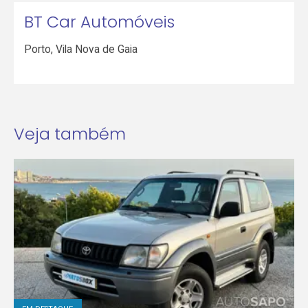
BT Car Automóveis
Porto
,
Vila Nova de Gaia
Veja também