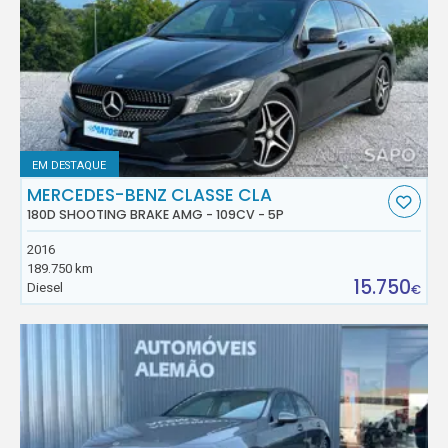
EM DESTAQUE
MERCEDES-BENZ CLASSE CLA
180D SHOOTING BRAKE AMG - 109CV - 5P
2016
189.750 km
15.750
Diesel
€