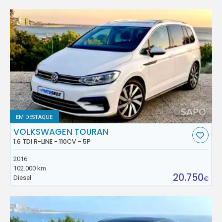
EM DESTAQUE
VOLKSWAGEN TOURAN
1.6 TDI R-LINE - 110CV - 5P
2016
102.000 km
20.750
Diesel
€