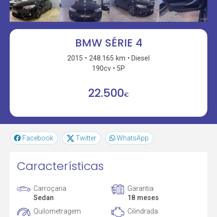
BMW SÉRIE 4
2015
248.165 km
Diesel
190cv
5P
22.500
€
Facebook
Twitter
WhatsApp
Características
Carroçaria
Garantia
Sedan
18 meses
Quilometragem
Cilindrada