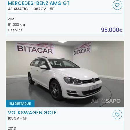
MERCEDES-BENZ AMG GT
43 4MATIC+ - 367CV - 5P
2021
81.000 km
95.000
Gasolina
€
EM DESTAQUE
VOLKSWAGEN GOLF
105CV - 5P
2013