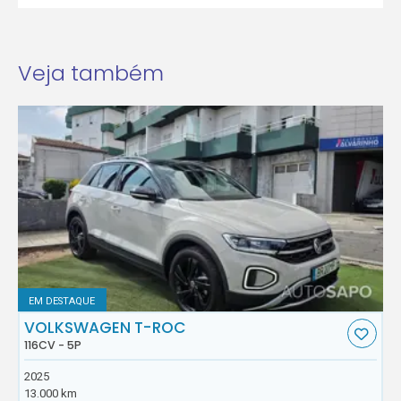
Veja também
EM DESTAQUE
VOLKSWAGEN T-ROC
116CV - 5P
2025
13.000 km