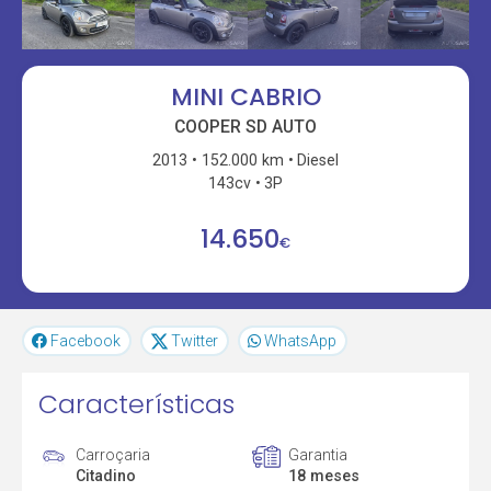
MINI CABRIO
COOPER SD AUTO
2013
152.000 km
Diesel
143cv
3P
14.650
€
Facebook
Twitter
WhatsApp
Características
Carroçaria
Garantia
Citadino
18 meses