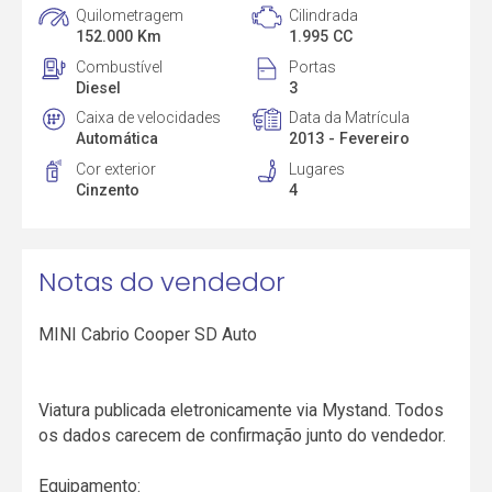
Quilometragem
Cilindrada
152.000 Km
1.995 CC
Combustível
Portas
Diesel
3
Caixa de velocidades
Data da Matrícula
Automática
2013 - Fevereiro
Cor exterior
Lugares
Cinzento
4
Notas do vendedor
MINI Cabrio Cooper SD Auto
Viatura publicada eletronicamente via Mystand. Todos
os dados carecem de confirmação junto do vendedor.
Equipamento: