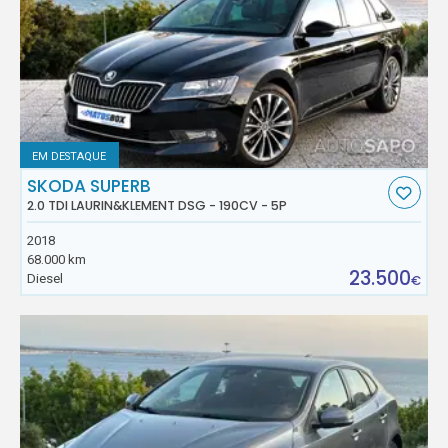
EM DESTAQUE
SKODA SUPERB
2.0 TDI LAURIN&KLEMENT DSG - 190CV - 5P
2018
68.000 km
23.500
Diesel
€