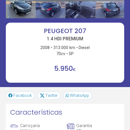
PEUGEOT 207
1.4 HDI PREMIUM
2008
313.000 km
Diesel
70cv
5P
5.950
€
Facebook
Twitter
WhatsApp
Características
Carroçaria
Garantia