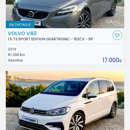
EM DESTAQUE
VOLVO V40
1.5 T3 SPORT EDITION GEARTRONIC - 152CV - 5P
2019
81.000 km
17.000
Gasolina
€