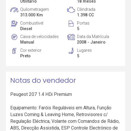
Utilitário
18 meses
Quilometragem
Cilindrada
313.000 Km
1.398 CC
Combustível
Portas
Diesel
5
Caixa de velocidades
Data da Matrícula
Manual
2008 - Janeiro
Cor exterior
Lugares
Preto
5
Notas do vendedor
Peugeot 207 1.4 HDi Premium
Equipamento: Faróis Reguláveis em Altura, Função
Luzes Coming & Leaving Home, Retrovisores c/
Regulação Eléctrica, Volante com Comandos de Rádio,
ABS, Direcção Assistida, ESP Controle Electrónico de