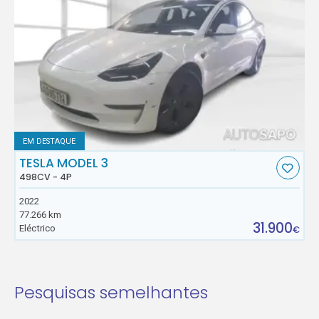
EM DESTAQUE
TESLA MODEL 3
498CV - 4P
2022
77.266 km
31.900
Eléctrico
€
Pesquisas semelhantes