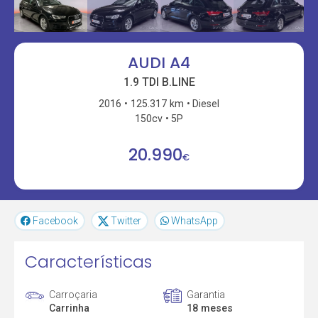
AUDI A4
1.9 TDI B.LINE
2016
125.317 km
Diesel
150cv
5P
20.990
€
Facebook
Twitter
WhatsApp
Características
Carroçaria
Garantia
Carrinha
18 meses