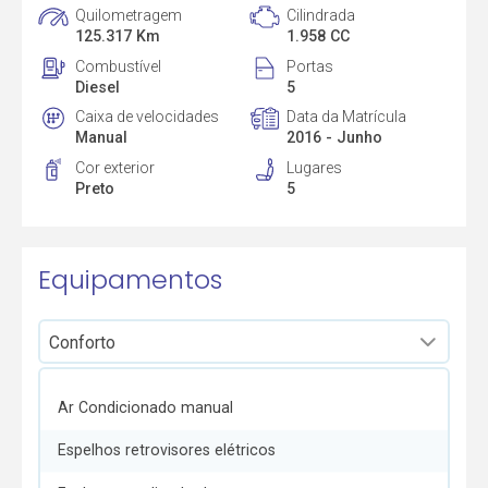
Quilometragem
Cilindrada
125.317 Km
1.958 CC
Combustível
Portas
Diesel
5
Caixa de velocidades
Data da Matrícula
Manual
2016 - Junho
Cor exterior
Lugares
Preto
5
Equipamentos
Ar Condicionado manual
Espelhos retrovisores elétricos