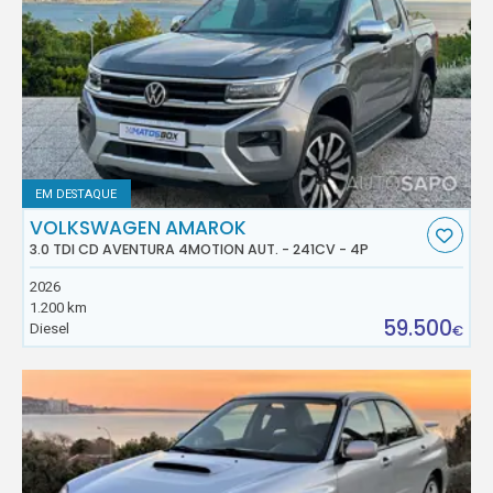
EM DESTAQUE
VOLKSWAGEN AMAROK
3.0 TDI CD AVENTURA 4MOTION AUT. - 241CV - 4P
2026
1.200 km
59.500
Diesel
€