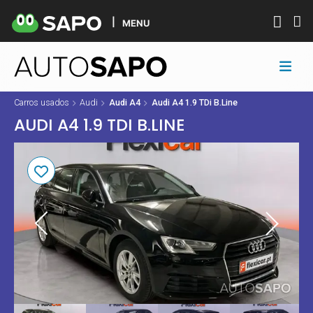
MENU
Carros usados
Audi
Audi A4
Audi A4 1.9 TDi B.Line
AUDI A4 1.9 TDI B.LINE