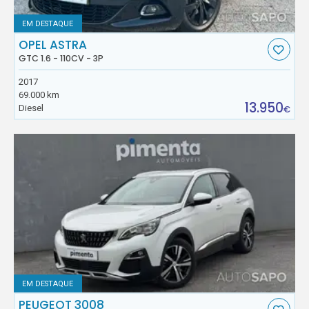
EM DESTAQUE
OPEL ASTRA
GTC 1.6 - 110CV - 3P
2017
69.000 km
13.950
Diesel
€
EM DESTAQUE
PEUGEOT 3008