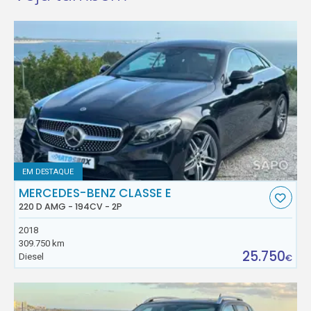
EM DESTAQUE
MERCEDES-BENZ CLASSE E
220 D AMG - 194CV - 2P
2018
309.750 km
25.750
Diesel
€