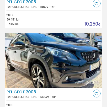
PEUGEOT 2008
1.2 PURETECH GT LINE - 110CV - 5P
2017
99.451 km
10.250
Gasolina
€
PEUGEOT 2008
1.2 PURETECH GT LINE - 130CV - 5P
2018