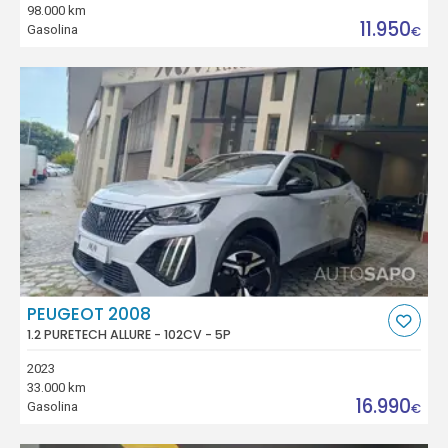
98.000 km
11.950
Gasolina
€
PEUGEOT 2008
1.2 PURETECH ALLURE - 102CV - 5P
2023
33.000 km
16.990
Gasolina
€