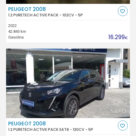
PEUGEOT 2008
1.2 PURETECH ACTIVE PACK - 102CV - 5P
2022
42.843 km
16.299
Gasolina
€
PEUGEOT 2008
1.2 PURETECH ACTIVE PACK EAT8 - 130CV - 5P