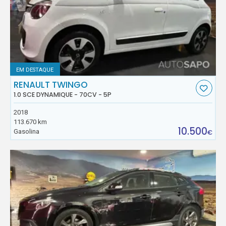
EM DESTAQUE
RENAULT TWINGO
1.0 SCE DYNAMIQUE - 70CV - 5P
2018
113.670 km
10.500
Gasolina
€