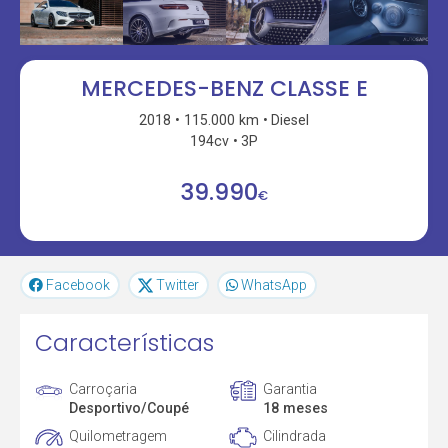
MERCEDES-BENZ CLASSE E
2018
115.000 km
Diesel
194cv
3P
39.990
€
Facebook
Twitter
WhatsApp
Características
Carroçaria
Garantia
Desportivo/Coupé
18 meses
Quilometragem
Cilindrada