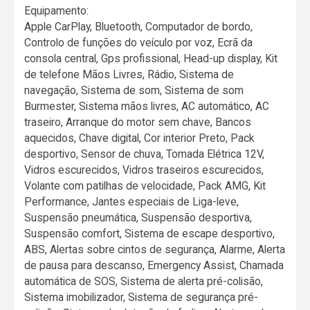
Equipamento:
Apple CarPlay, Bluetooth, Computador de bordo,
Controlo de funções do veículo por voz, Ecrã da
consola central, Gps profissional, Head-up display, Kit
de telefone Mãos Livres, Rádio, Sistema de
navegação, Sistema de som, Sistema de som
Burmester, Sistema mãos livres, AC automático, AC
traseiro, Arranque do motor sem chave, Bancos
aquecidos, Chave digital, Cor interior Preto, Pack
desportivo, Sensor de chuva, Tomada Elétrica 12V,
Vidros escurecidos, Vidros traseiros escurecidos,
Volante com patilhas de velocidade, Pack AMG, Kit
Performance, Jantes especiais de Liga-leve,
Suspensão pneumática, Suspensão desportiva,
Suspensão comfort, Sistema de escape desportivo,
ABS, Alertas sobre cintos de segurança, Alarme, Alerta
de pausa para descanso, Emergency Assist, Chamada
automática de SOS, Sistema de alerta pré-colisão,
Sistema imobilizador, Sistema de segurança pré-