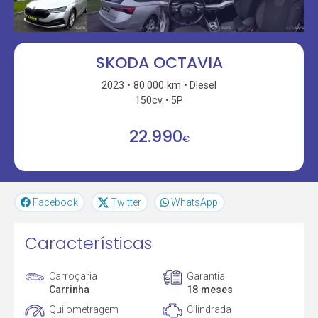
SKODA OCTAVIA
2023
80.000 km
Diesel
150cv
5P
22.990
€
Facebook
Twitter
WhatsApp
Características
Carroçaria
Garantia
Carrinha
18 meses
Quilometragem
Cilindrada