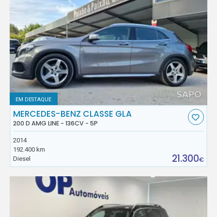
EM DESTAQUE
MERCEDES-BENZ CLASSE GLA
200 D AMG LINE - 136CV - 5P
2014
192.400 km
21.300
Diesel
€