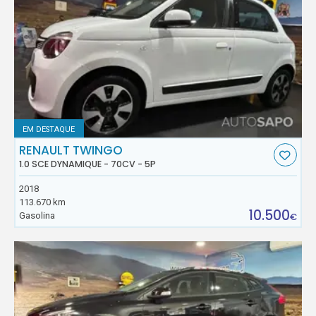
EM DESTAQUE
RENAULT TWINGO
1.0 SCE DYNAMIQUE - 70CV - 5P
2018
113.670 km
10.500
Gasolina
€