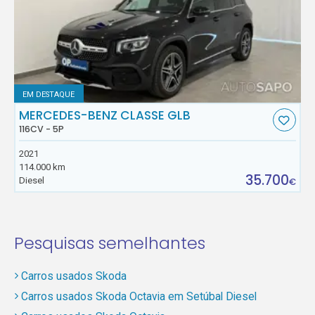
EM DESTAQUE
MERCEDES-BENZ CLASSE GLB
116CV - 5P
2021
114.000 km
35.700
Diesel
€
Pesquisas semelhantes
Carros usados Skoda
Carros usados Skoda Octavia em Setúbal Diesel