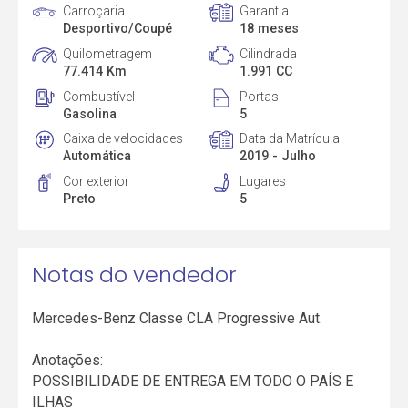
Carroçaria
Garantia
Desportivo/Coupé
18 meses
Quilometragem
Cilindrada
77.414 Km
1.991 CC
Combustível
Portas
Gasolina
5
Caixa de velocidades
Data da Matrícula
Automática
2019 - Julho
Cor exterior
Lugares
Preto
5
Notas do vendedor
Mercedes-Benz Classe CLA Progressive Aut.
Anotações:
POSSIBILIDADE DE ENTREGA EM TODO O PAÍS E
ILHAS