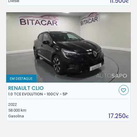
11.500
Diesel
€
EM DESTAQUE
RENAULT CLIO
1.0 TCE EVOLUTION - 100CV - 5P
2022
58.000 km
17.250
Gasolina
€