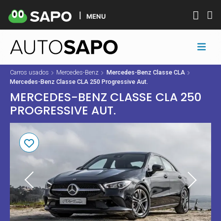
MENU
Carros usados
Mercedes-Benz
Mercedes-Benz Classe CLA
Mercedes-Benz Classe CLA 250 Progressive Aut.
MERCEDES-BENZ CLASSE CLA 250
PROGRESSIVE AUT.