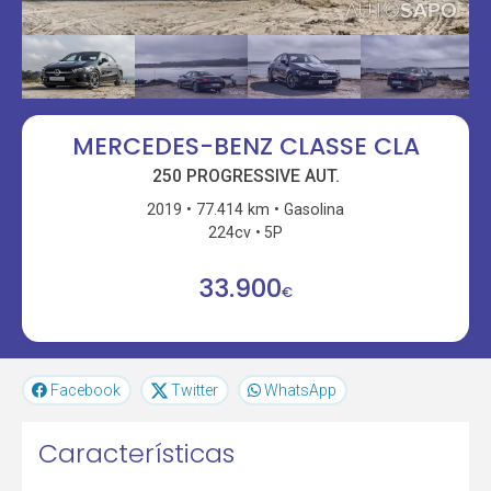
MERCEDES-BENZ CLASSE CLA
250 PROGRESSIVE AUT.
2019
77.414 km
Gasolina
224cv
5P
33.900
€
Facebook
Twitter
WhatsApp
Características