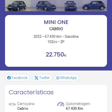
MINI ONE
CABRIO
2022
67.430 km
Gasolina
102cv
2P
22.750
€
Facebook
Twitter
WhatsApp
Características
Carroçaria
Quilometragem
Cabrio
67.430 Km