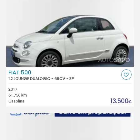
FIAT 500
1.2 LOUNGE DUALOGIC - 69CV - 3P
2017
61.756 km
13.500
Gasolina
€