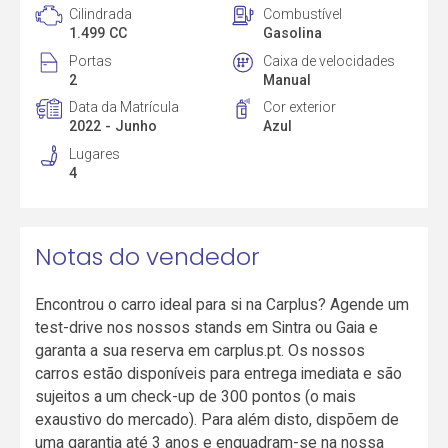
Cilindrada
Combustível
1.499 CC
Gasolina
Portas
Caixa de velocidades
2
Manual
Data da Matrícula
Cor exterior
2022 - Junho
Azul
Lugares
4
Notas do vendedor
Encontrou o carro ideal para si na Carplus? Agende um
test-drive nos nossos stands em Sintra ou Gaia e
garanta a sua reserva em carplus.pt. Os nossos
carros estão disponíveis para entrega imediata e são
sujeitos a um check-up de 300 pontos (o mais
exaustivo do mercado). Para além disto, dispõem de
uma garantia até 3 anos e enquadram-se na nossa