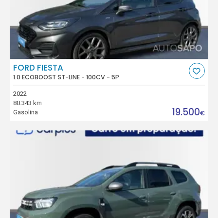
FORD FIESTA
1.0 ECOBOOST ST-LINE - 100CV - 5P
2022
80.343 km
19.500
Gasolina
€