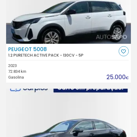
PEUGEOT 5008
1.2 PURETECH ACTIVE PACK - 130CV - 5P
2023
72.834 km
25.000
Gasolina
€