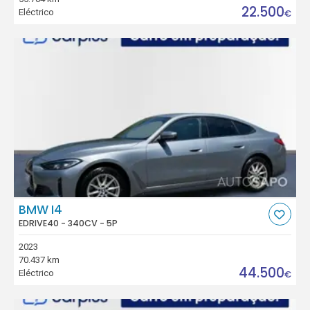
22.500
Eléctrico
€
BMW I4
EDRIVE40 - 340CV - 5P
2023
70.437 km
44.500
Eléctrico
€