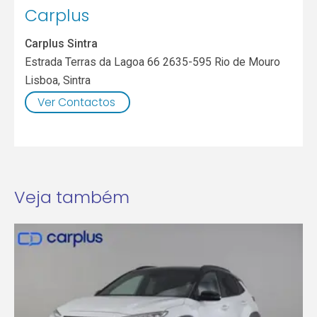
Carplus
Carplus Sintra
Estrada Terras da Lagoa 66 2635-595 Rio de Mouro
Lisboa
,
Sintra
Ver Contactos
Veja também