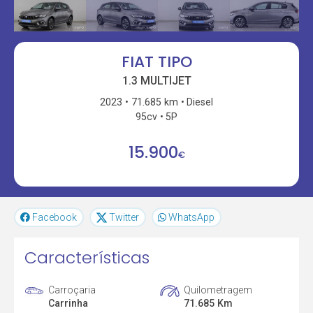
FIAT TIPO
1.3 MULTIJET
2023
71.685 km
Diesel
95cv
5P
15.900
€
Facebook
Twitter
WhatsApp
Características
Carroçaria
Quilometragem
Carrinha
71.685 Km