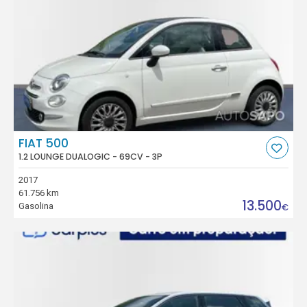
FIAT 500
1.2 LOUNGE DUALOGIC - 69CV - 3P
2017
61.756 km
13.500
Gasolina
€