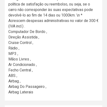
política de satisfação ou reembolso, ou seja, se o
carro não corresponder às suas expectativas pode
devolvê-lo ao fim de 14 dias ou 1000km. \n *
Acrescem despesas administrativas no valor de 300 €
(IVA incl.) .
Computador De Bordo ,
Direção Assistida ,
Cruise Control ,
Rádio ,
MP3 ,
Mãos Livres ,
Ar Condicionado ,
Fecho Central ,
ABS ,
Airbag ,
Airbag Do Passageiro ,
Airbag Laterais