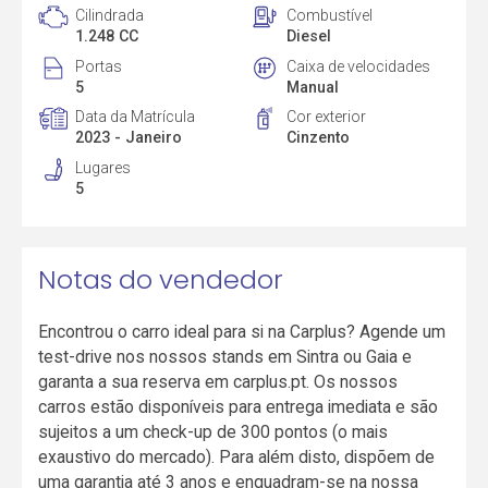
Cilindrada
Combustível
1.248 CC
Diesel
Portas
Caixa de velocidades
5
Manual
Data da Matrícula
Cor exterior
2023 - Janeiro
Cinzento
Lugares
5
Notas do vendedor
Encontrou o carro ideal para si na Carplus? Agende um
test-drive nos nossos stands em Sintra ou Gaia e
garanta a sua reserva em carplus.pt. Os nossos
carros estão disponíveis para entrega imediata e são
sujeitos a um check-up de 300 pontos (o mais
exaustivo do mercado). Para além disto, dispõem de
uma garantia até 3 anos e enquadram-se na nossa