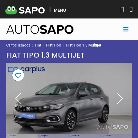
MENU
Carros usados
Fiat
Fiat Tipo
Fiat Tipo 1.3 Multijet
FIAT TIPO 1.3 MULTIJET