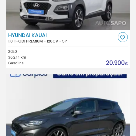
HYUNDAI KAUAI
1.0 T-GDI PREMIUM - 120CV - 5P
2020
36.211 km
20.900
Gasolina
€