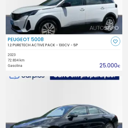
PEUGEOT 5008
1.2 PURETECH ACTIVE PACK - 130CV - 5P
2023
72.834 km
25.000
Gasolina
€