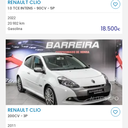
RENAULT CLIO
1.0 TCE INTENS - 90CV - 5P
2022
20.932 km
18.500
Gasolina
€
RENAULT CLIO
200CV - 3P
2011