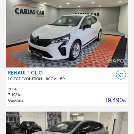
RENAULT CLIO
1.0 TCE EVOLUTION - 90CV - 5P
2024
7.192 km
19.490
Gasolina
€