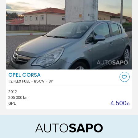
OPEL CORSA
1.2 FLEX FUEL - 85CV - 3P
2012
205.000 km
4.500
GPL
€