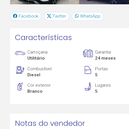
Facebook
Twitter
WhatsApp
Características
Carroçaria
Garantia
Utilitário
24 meses
Combustível
Portas
Diesel
5
Cor exterior
Lugares
Branco
5
Notas do vendedor