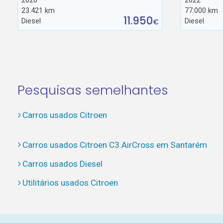
2020
2022
23.421 km
77.000 km
11.950
Diesel
Diesel
€
Pesquisas semelhantes
Carros usados Citroen
Carros usados Citroen C3 AirCross em Santarém
Carros usados Diesel
Utilitários usados Citroen