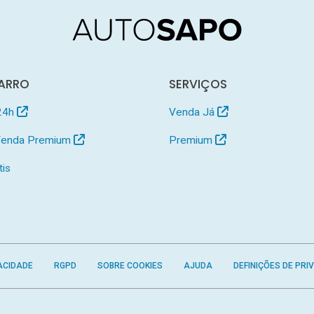
ARRO
SERVIÇOS
24h
Venda Já
 Venda Premium
Premium
tis
ACIDADE
RGPD
SOBRE COOKIES
AJUDA
DEFINIÇÕES DE PRI