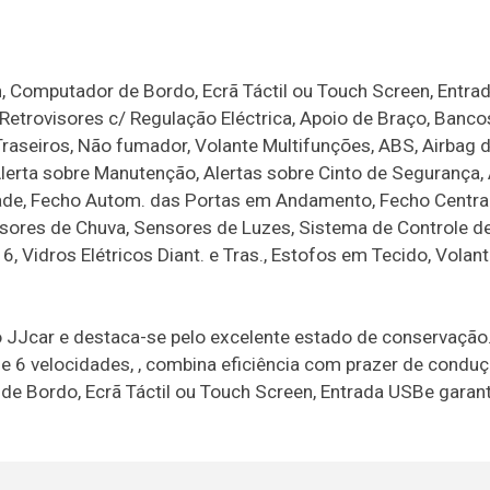
h, Computador de Bordo, Ecrã Táctil ou Touch Screen, Entra
Retrovisores c/ Regulação Eléctrica, Apoio de Braço, Banco
aseiros, Não fumador, Volante Multifunções, ABS, Airbag 
Alerta sobre Manutenção, Alertas sobre Cinto de Segurança,
dade, Fecho Autom. das Portas em Andamento, Fecho Centra
sores de Chuva, Sensores de Luzes, Sistema de Controle d
, Vidros Elétricos Diant. e Tras., Estofos em Tecido, Volan
 no JJcar e destaca-se pelo excelente estado de conservaçã
e 6 velocidades, , combina eficiência com prazer de conduç
de Bordo, Ecrã Táctil ou Touch Screen, Entrada USBe garant