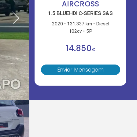
AIRCROSS
1.5 BLUEHDI C-SERIES S&S
2020
131.337 km
Diesel
102cv
5P
14.850
€
Enviar Mensagem