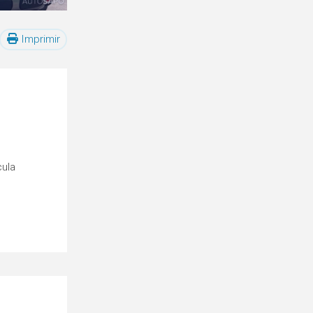
Imprimir
cula