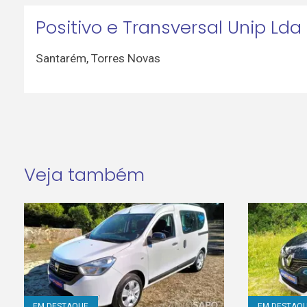
Positivo e Transversal Unip Lda
Santarém
,
Torres Novas
Veja também
EM DESTAQUE
EM DESTAQ