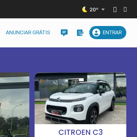
20
º
ANUNCIAR GRÁTIS
ENTRAR
CITROEN C3