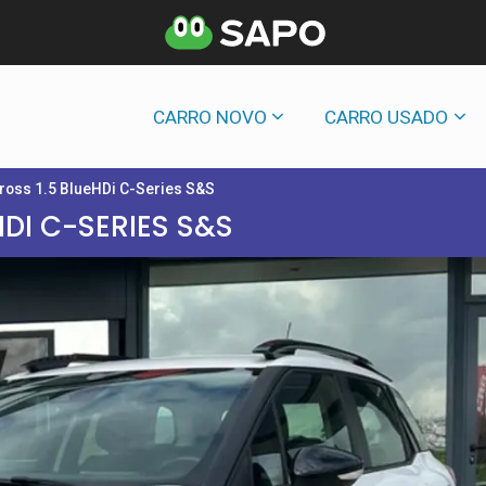
CARRO NOVO
CARRO USADO
Cross 1.5 BlueHDi C-Series S&S
HDI C-SERIES S&S