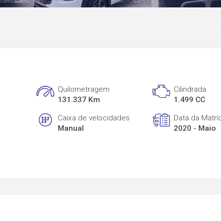
Quilometragem
Cilindrada
131.337 Km
1.499 CC
Caixa de velocidades
Data da Matrí
Manual
2020 - Maio