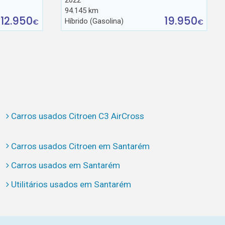
2022
94.145 km
12.950
19.950
Híbrido (Gasolina)
€
€
Carros usados Citroen C3 AirCross
Carros usados Citroen em Santarém
Carros usados em Santarém
Utilitários usados em Santarém