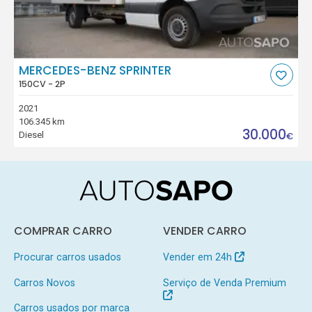
MERCEDES-BENZ SPRINTER
150CV - 2P
2021
106.345 km
30.000
Diesel
€
COMPRAR CARRO
VENDER CARRO
Procurar carros usados
Vender em 24h
Carros Novos
Serviço de Venda Premium
Carros usados por marca