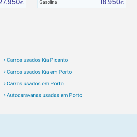
27.950
18.950
Gasolina
€
€
Carros usados Kia Picanto
Carros usados Kia em Porto
Carros usados em Porto
Autocaravanas usadas em Porto