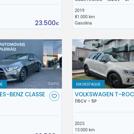
2019
81.000 km
23.500
Gasolina
€
UE
EM DESTAQUE
ES-BENZ CLASSE
VOLKSWAGEN T-RO
116CV - 5P
2025
13.000 km