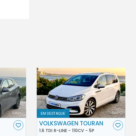
EM DESTAQUE
VOLKSWAGEN TOURAN
1.6 TDI R-LINE - 110CV - 5P