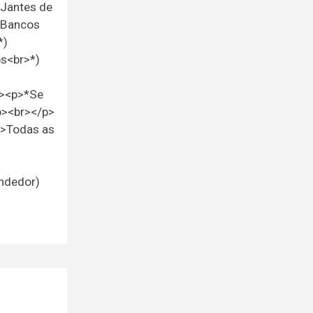
 Jantes de
) Bancos
*)
os<br>*)
p><p>*Se
<p><br></p>
p>Todas as
endedor)