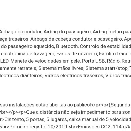
irbag do condutor, Airbag do passageiro, Airbag joelho pas
beça traseiros, Airbags de cabeça condutor e passageiro, Ap
do passageiro aquecido, Bluetooth, Controlo de estabilidad
 electrónica de travagem, Faróis de nevoeiro, Farolim traseir
s LED, Manete de velocidades em pele, Porta USB, Rádio, Ret
camente retrateis, Sistema mãos livres, Sistema start/stop,
éctricos dianteiros, Vidros eléctricos traseiros, Vidros tras
s instalações estão abertas ao público!</p><p>(Segunda
<br></p><p>Que a distância não seja impedimento para son
>Cinzento, 5 portas, 5 lugares, caixa manual de 5 velocidad
c.<br>Primeiro registo: 10/2019.<br>Emissões CO2: 114 g/