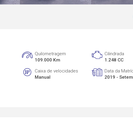
Quilometragem
Cilindrada
109.000 Km
1.248 CC
Caixa de velocidades
Data da Matrí
Manual
2019 - Sete