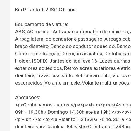
Kia Picanto 1.2 ISG GT Line
Equipamento da viatura:
ABS, AC manual, Activação automática de mínimos, A
Airbag lateral do condutor e passageiro, Airbags ca
braço dianteiro, Banco do condutor aquecido, Banco 
Controlo de tracção, Direcção assistida, Distribuição
Holder, ISOFIX, Jantes de liga leve 16, Luzes diurna
exteriores aquecidos, Retrovisores exteriores eletri
dianteira, Travão assistido eletronicamente, Vidros el
escurecidos, Volante em pele, Volante multifunções.
Anotações:
<p>Continuamos Juntos!</p><p><br></p><p>As nossa
09h - 19:30h / Domingo 14:30h até às 19h).</p><p>
<p><br></p><p>Kia Picanto 1.2 ISG GT-Line, 2019.<br
dianteira.<br>Gasolina, 84cv.<br>Cilindrada: 1248c