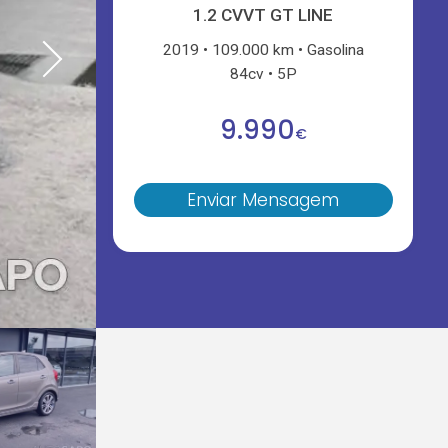
1.2 CVVT GT LINE
2019
109.000 km
Gasolina
84cv
5P
9.990
€
Enviar Mensagem