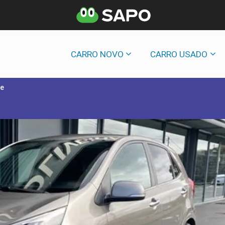
CARRO NOVO
CARRO USADO
ne