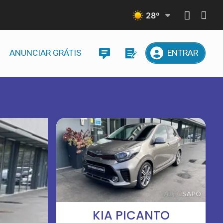
28
º
ANUNCIAR GRÁTIS
ENTRAR
KIA PICANTO