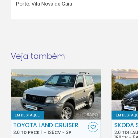
Porto
,
Vila Nova de Gaia
Veja também
EM DESTAQUE
EM DESTAQ
TOYOTA LAND CRUISER
SKODA 
3.0 TD PACK 1 - 125CV - 3P
2.0 TDI L
190CV - 5P