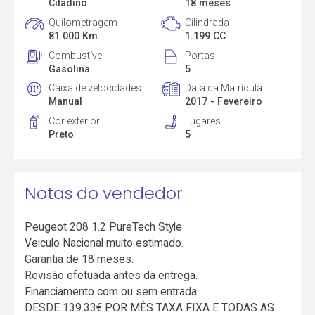
Citadino
18 meses
Quilometragem
Cilindrada
81.000 Km
1.199 CC
Combustível
Portas
Gasolina
5
Caixa de velocidades
Data da Matrícula
Manual
2017 - Fevereiro
Cor exterior
Lugares
Preto
5
Notas do vendedor
Peugeot 208 1.2 PureTech Style
Veiculo Nacional muito estimado.
Garantia de 18 meses.
Revisão efetuada antes da entrega.
Financiamento com ou sem entrada.
DESDE 139.33€ POR MÊS TAXA FIXA E TODAS AS