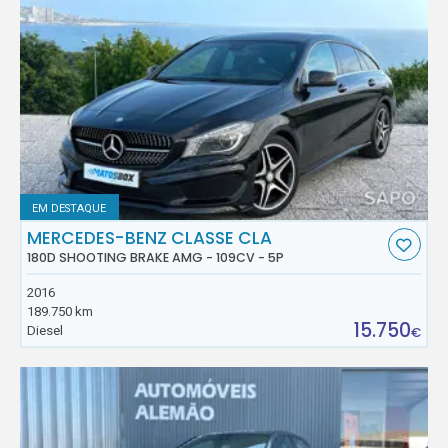
EM DESTAQUE
MERCEDES-BENZ CLASSE CLA
180D SHOOTING BRAKE AMG - 109CV - 5P
2016
189.750 km
15.750
Diesel
€