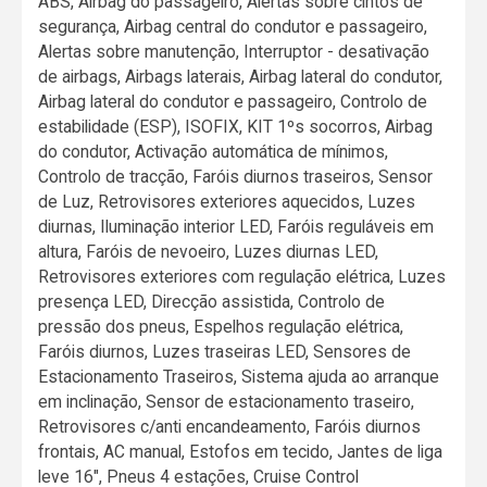
ABS, Airbag do passageiro, Alertas sobre cintos de
segurança, Airbag central do condutor e passageiro,
Alertas sobre manutenção, Interruptor - desativação
de airbags, Airbags laterais, Airbag lateral do condutor,
Airbag lateral do condutor e passageiro, Controlo de
estabilidade (ESP), ISOFIX, KIT 1ºs socorros, Airbag
do condutor, Activação automática de mínimos,
Controlo de tracção, Faróis diurnos traseiros, Sensor
de Luz, Retrovisores exteriores aquecidos, Luzes
diurnas, Iluminação interior LED, Faróis reguláveis em
altura, Faróis de nevoeiro, Luzes diurnas LED,
Retrovisores exteriores com regulação elétrica, Luzes
presença LED, Direcção assistida, Controlo de
pressão dos pneus, Espelhos regulação elétrica,
Faróis diurnos, Luzes traseiras LED, Sensores de
Estacionamento Traseiros, Sistema ajuda ao arranque
em inclinação, Sensor de estacionamento traseiro,
Retrovisores c/anti encandeamento, Faróis diurnos
frontais, AC manual, Estofos em tecido, Jantes de liga
leve 16", Pneus 4 estações, Cruise Control