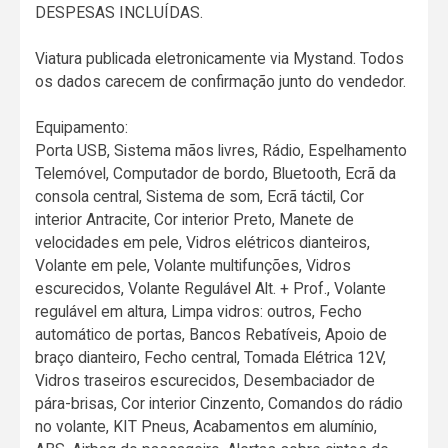
DESPESAS INCLUÍDAS.
Viatura publicada eletronicamente via Mystand. Todos
os dados carecem de confirmação junto do vendedor.
Equipamento:
Porta USB, Sistema mãos livres, Rádio, Espelhamento
Telemóvel, Computador de bordo, Bluetooth, Ecrã da
consola central, Sistema de som, Ecrã táctil, Cor
interior Antracite, Cor interior Preto, Manete de
velocidades em pele, Vidros elétricos dianteiros,
Volante em pele, Volante multifunções, Vidros
escurecidos, Volante Regulável Alt. + Prof., Volante
regulável em altura, Limpa vidros: outros, Fecho
automático de portas, Bancos Rebatíveis, Apoio de
braço dianteiro, Fecho central, Tomada Elétrica 12V,
Vidros traseiros escurecidos, Desembaciador de
pára-brisas, Cor interior Cinzento, Comandos do rádio
no volante, KIT Pneus, Acabamentos em alumínio,