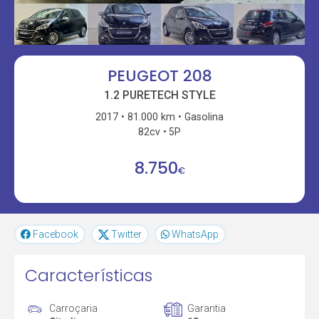
PEUGEOT 208
1.2 PURETECH STYLE
2017
81.000 km
Gasolina
82cv
5P
8.750
€
Facebook
Twitter
WhatsApp
Características
Carroçaria
Garantia