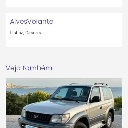
AlvesVolante
Lisboa
,
Cascais
Veja também