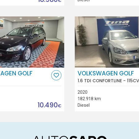
€
AGEN GOLF
VOLKSWAGEN GOLF
1.6 TDI CONFORTLINE - 115CV
2020
182.918 km
10.490
Diesel
€