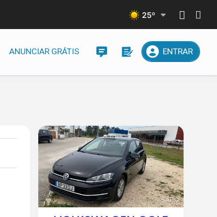
25
º
ANUNCIAR GRÁTIS
ENTRAR