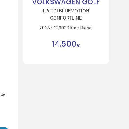
VOLKSWAGEN GOLF
1.6 TDI BLUEMOTION
CONFORTLINE
2018
139000 km
Diesel
14.500
€
 de