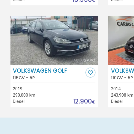
€
VOLKSWAGEN GOLF
VOLKSW
115CV - 5P
110CV - 5P
2019
2014
290.000 km
243.908 km
12.900
Diesel
Diesel
€