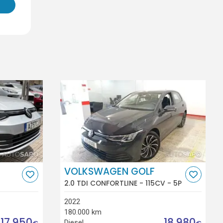
VOLKSWAGEN GOLF
2.0 TDI CONFORTLINE - 115CV - 5P
2022
180.000 km
17.950
18.980
Diesel