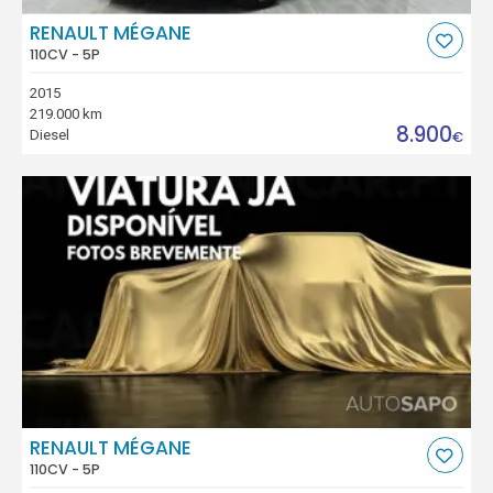
RENAULT MÉGANE
110CV - 5P
2015
219.000 km
8.900
Diesel
€
RENAULT MÉGANE
110CV - 5P