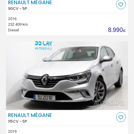
RENAULT MÉGANE
90CV - 5P
2016
252.409 km
8.990
Diesel
€
RENAULT MÉGANE
115CV - 5P
2019