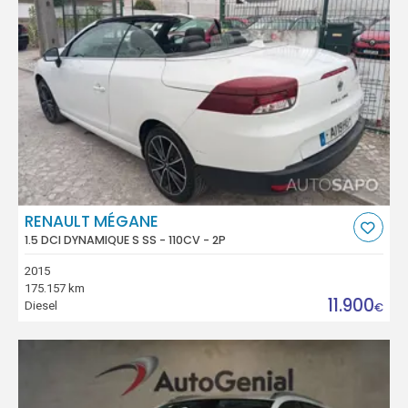
RENAULT MÉGANE
1.5 DCI DYNAMIQUE S SS - 110CV - 2P
2015
175.157 km
11.900
Diesel
€