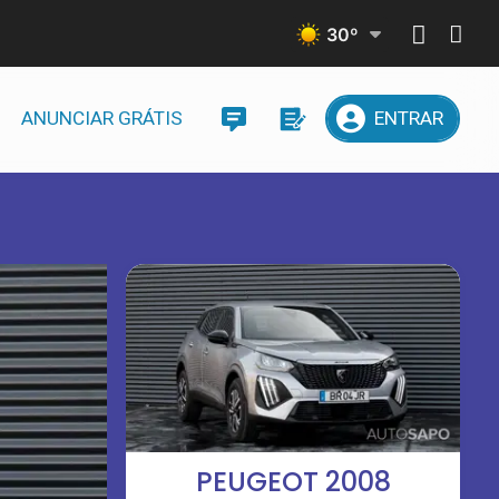
30
º
ANUNCIAR GRÁTIS
ENTRAR
PEUGEOT 2008