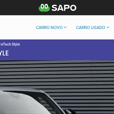
CARRO NOVO
CARRO USADO
reTech Style
YLE