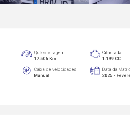
Quilometragem
Cilindrada
17.506 Km
1.199 CC
Caixa de velocidades
Data da Matrí
Manual
2025 - Fever