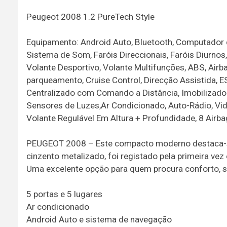
Peugeot 2008 1.2 PureTech Style
Equipamento: Android Auto, Bluetooth, Computador de
Sistema de Som, Faróis Direccionais, Faróis Diurnos,
Volante Desportivo, Volante Multifunções, ABS, Airb
parqueamento, Cruise Control, Direcção Assistida, ES
Centralizado com Comando a Distância, Imobilizador
Sensores de Luzes,Ar Condicionado, Auto-Rádio, Vidro
Volante Regulável Em Altura + Profundidade, 8 Airb
PEUGEOT 2008 – Este compacto moderno destaca-se p
cinzento metalizado, foi registado pela primeira vez
Uma excelente opção para quem procura conforto, s
5 portas e 5 lugares
Ar condicionado
Android Auto e sistema de navegação