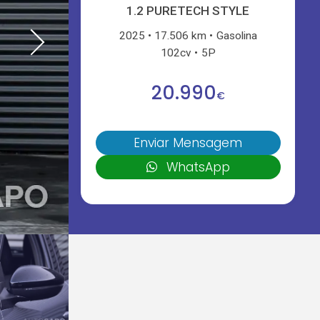
1.2 PURETECH STYLE
2025
17.506 km
Gasolina
102cv
5P
20.990
€
Enviar Mensagem
WhatsApp