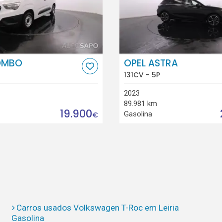
OMBO
OPEL ASTRA
131CV - 5P
2023
89.981 km
19.900
Gasolina
€
Carros usados Volkswagen T-Roc em Leiria
Gasolina