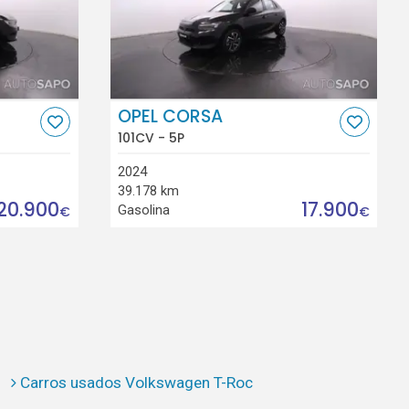
OPEL CORSA
101CV - 5P
2024
39.178 km
20.900
17.900
Gasolina
€
€
Carros usados Volkswagen T-Roc