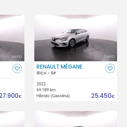
RENAULT MÉGANE
91CV - 5P
2022
69.189 km
27.900
25.450
Híbrido (Gasolina)
€
€