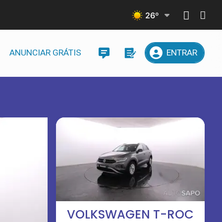
26
º
ANUNCIAR GRÁTIS
ENTRAR
VOLKSWAGEN T-ROC