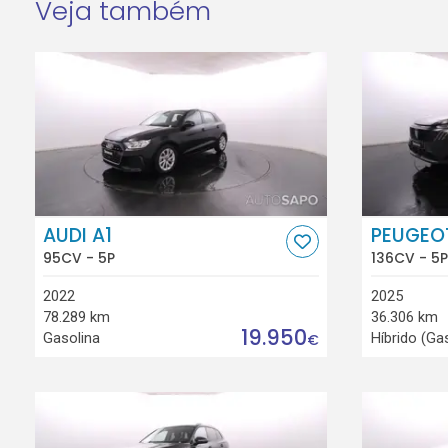
Veja também
AUDI A1
PEUGEO
95CV - 5P
136CV - 5P
2022
2025
78.289 km
36.306 km
19.950
Gasolina
Híbrido (Ga
€