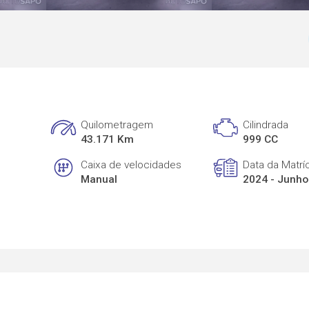
Quilometragem
Cilindrada
43.171 Km
999 CC
Caixa de velocidades
Data da Matrí
Manual
2024 - Junho