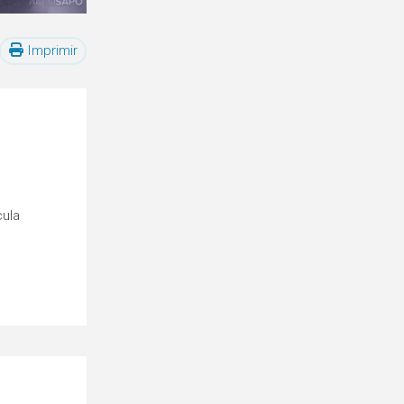
Imprimir
cula