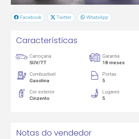
Facebook
Twitter
WhatsApp
Características
Carroçaria
Garantia
SUV/TT
18 meses
Combustível
Portas
Gasolina
5
Cor exterior
Lugares
Cinzento
5
Notas do vendedor