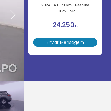
2024
43.171 km
Gasolina
110cv
5P
24.250
€
Enviar Mensagem