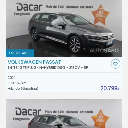
EM DESTAQUE
VOLKSWAGEN PASSAT
1.4 TSI GTE PLUG-IN-HYBRID DSG - 218CV - 5P
2021
139.352 km
20.799
Híbrido (Gasolina)
€