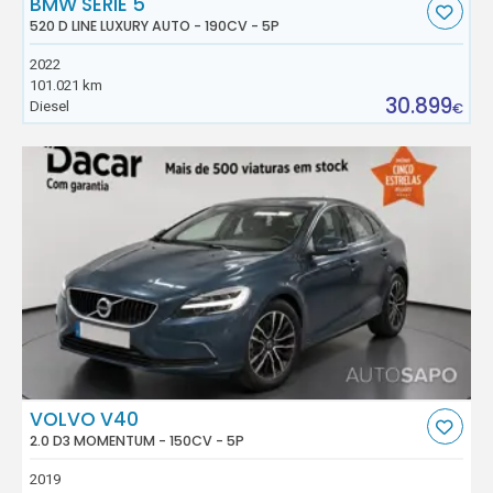
BMW SÉRIE 5
520 D LINE LUXURY AUTO - 190CV - 5P
2022
101.021 km
30.899
Diesel
€
VOLVO V40
2.0 D3 MOMENTUM - 150CV - 5P
2019