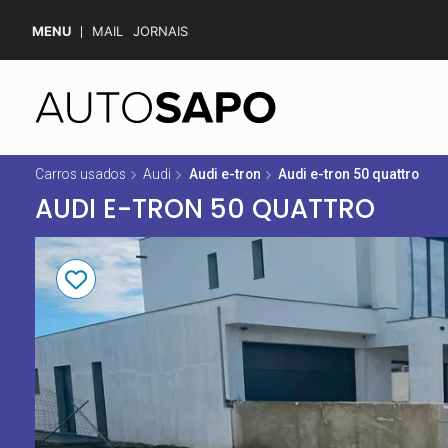
MENU
MAIL
JORNAIS
Carros usados
Audi
Audi e-tron
Audi e-tron 50 quattro
AUDI E-TRON 50 QUATTRO