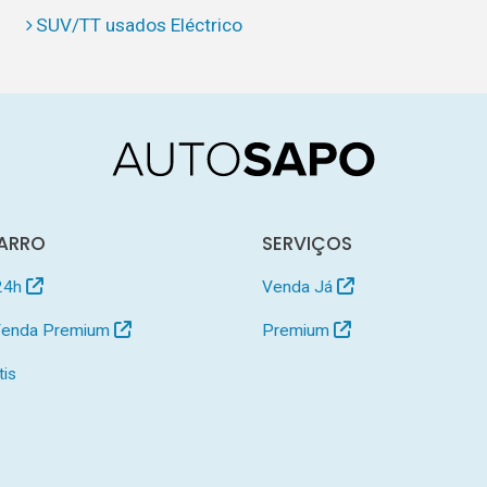
SUV/TT usados Eléctrico
ARRO
SERVIÇOS
24h
Venda Já
 Venda Premium
Premium
tis