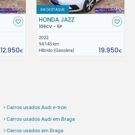
EM DESTAQUE
HONDA JAZZ
109CV - 5P
2022
94.145 km
12.950
19.950
Híbrido (Gasolina)
€
€
Carros usados Audi e-tron
Carros usados Audi em Braga
Carros usados em Braga