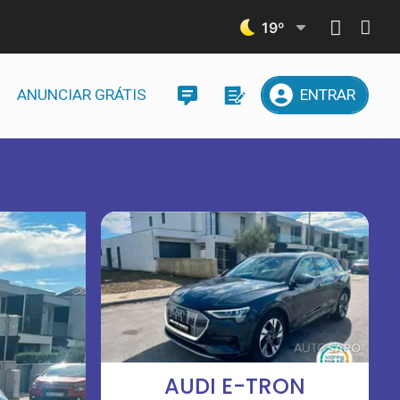
19
º
ANUNCIAR GRÁTIS
ENTRAR
AUDI E-TRON