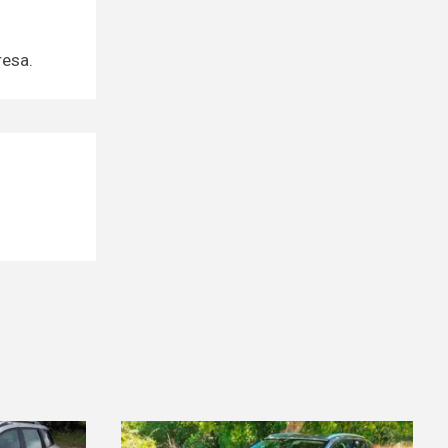
resa.