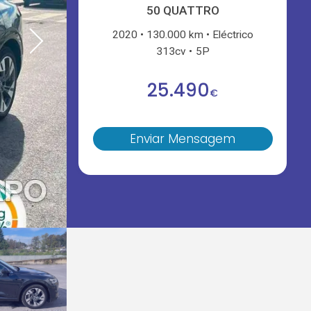
50 QUATTRO
2020
130.000 km
Eléctrico
313cv
5P
25.490
€
Enviar Mensagem