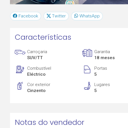
Facebook
Twitter
WhatsApp
Características
Carroçaria
Garantia
SUV/TT
18 meses
Combustível
Portas
Eléctrico
5
Cor exterior
Lugares
Cinzento
5
Notas do vendedor