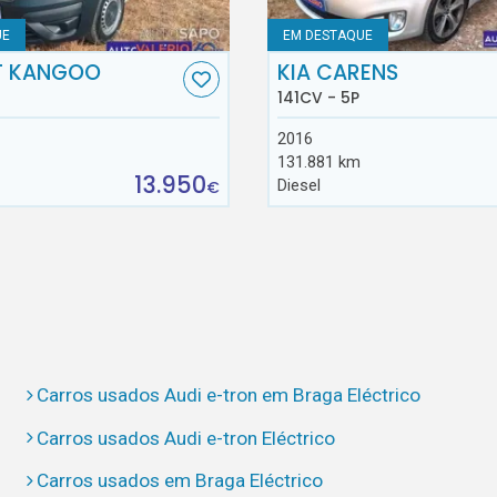
UE
EM DESTAQUE
T KANGOO
KIA CARENS
141CV - 5P
2016
131.881 km
13.950
Diesel
€
Carros usados Audi e-tron em Braga Eléctrico
Carros usados Audi e-tron Eléctrico
Carros usados em Braga Eléctrico