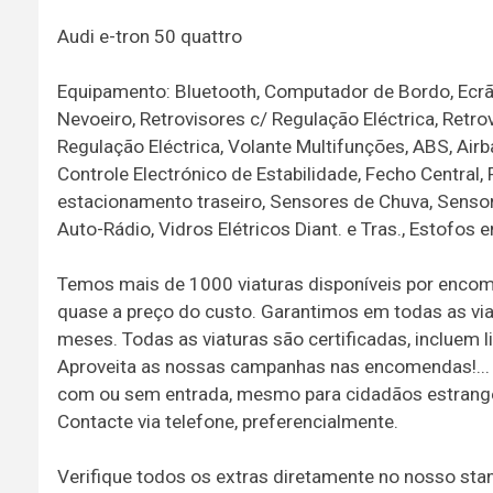
Audi e-tron 50 quattro
Equipamento: Bluetooth, Computador de Bordo, Ecrã T
Nevoeiro, Retrovisores c/ Regulação Eléctrica, Retro
Regulação Eléctrica, Volante Multifunções, ABS, Air
Controle Electrónico de Estabilidade, Fecho Central
estacionamento traseiro, Sensores de Chuva, Sensor
Auto-Rádio, Vidros Elétricos Diant. e Tras., Estofos
Temos mais de 1000 viaturas disponíveis por encom
quase a preço do custo. Garantimos em todas as vi
meses. Todas as viaturas são certificadas, incluem li
Aproveita as nossas campanhas nas encomendas!...
com ou sem entrada, mesmo para cidadãos estrangei
Contacte via telefone, preferencialmente.
Verifique todos os extras diretamente no nosso st