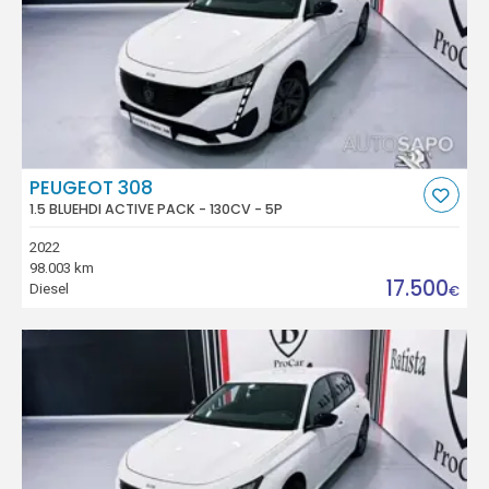
PEUGEOT 308
1.5 BLUEHDI ACTIVE PACK - 130CV - 5P
2022
98.003 km
17.500
Diesel
€