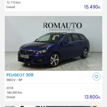
12.715 km
15.490
Diesel
€
PEUGEOT 308
130CV - 5P
2018
180.000 km
13.800
Diesel
€