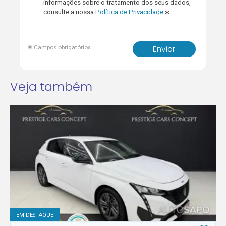
informações sobre o tratamento dos seus dados,
consulte a nossa
Política de Privacidade
Campos obrigatórios
Enviar
Veja também
EM DESTAQUE