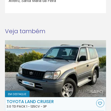
Aveiro
,
Santa Maria da Feira
Veja também
EM DESTAQUE
TOYOTA LAND CRUISER
3.0 TD PACK 1 - 125CV - 3P