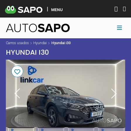
MENU
Carros usados
Hyundai
Hyundai i30
HYUNDAI I30