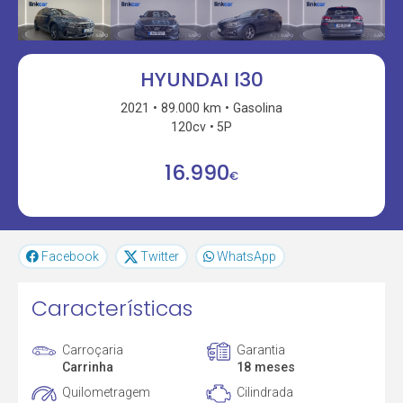
HYUNDAI I30
2021
89.000 km
Gasolina
120cv
5P
16.990
€
Facebook
Twitter
WhatsApp
Características
Carroçaria
Garantia
Carrinha
18 meses
Quilometragem
Cilindrada