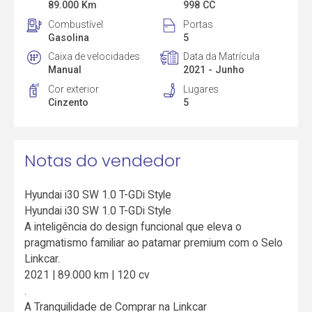
89.000 Km
998 CC
Combustível
Portas
Gasolina
5
Caixa de velocidades
Data da Matrícula
Manual
2021 - Junho
Cor exterior
Lugares
Cinzento
5
Notas do vendedor
Hyundai i30 SW 1.0 T-GDi Style
Hyundai i30 SW 1.0 T-GDi Style
A inteligência do design funcional que eleva o
pragmatismo familiar ao patamar premium com o Selo
Linkcar.
2021 | 89.000 km | 120 cv
.
A Tranquilidade de Comprar na Linkcar