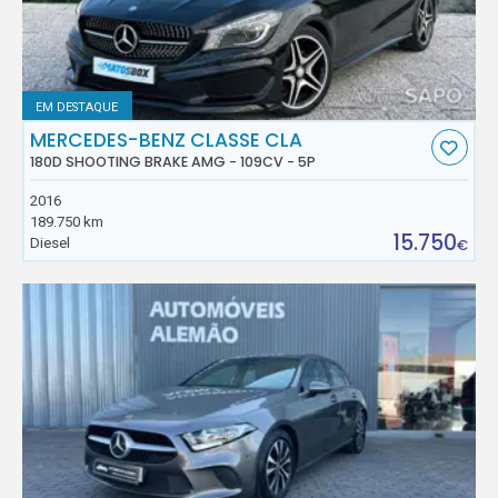
EM DESTAQUE
MERCEDES-BENZ CLASSE CLA
180D SHOOTING BRAKE AMG - 109CV - 5P
2016
189.750 km
15.750
Diesel
€