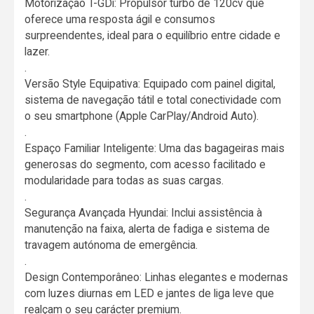
Motorização T-GDi: Propulsor turbo de 120cv que
oferece uma resposta ágil e consumos
surpreendentes, ideal para o equilíbrio entre cidade e
lazer.
.
Versão Style Equipativa: Equipado com painel digital,
sistema de navegação tátil e total conectividade com
o seu smartphone (Apple CarPlay/Android Auto).
.
Espaço Familiar Inteligente: Uma das bagageiras mais
generosas do segmento, com acesso facilitado e
modularidade para todas as suas cargas.
.
Segurança Avançada Hyundai: Inclui assistência à
manutenção na faixa, alerta de fadiga e sistema de
travagem autónoma de emergência.
.
Design Contemporâneo: Linhas elegantes e modernas
com luzes diurnas em LED e jantes de liga leve que
realçam o seu carácter premium.