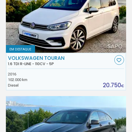
EM DESTAQUE
VOLKSWAGEN TOURAN
1.6 TDI R-LINE - 110CV - 5P
2016
102.000 km
20.750
Diesel
€