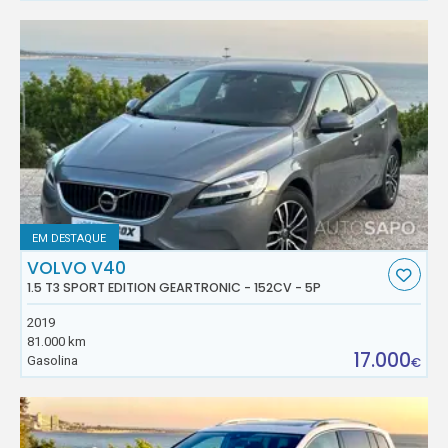
EM DESTAQUE
VOLVO V40
1.5 T3 SPORT EDITION GEARTRONIC - 152CV - 5P
2019
81.000 km
17.000
Gasolina
€