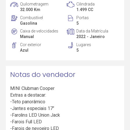
Quilometragem
Cilindrada
32.000 Km
1.499 CC
Combustível
Portas
Gasolina
5
Caixa de velocidades
Data da Matrícula
Manual
2022 - Janeiro
Cor exterior
Lugares
Azul
5
Notas do vendedor
MINI Clubman Cooper
Extras a destacar:
-Teto panorâmico
-Jantes especiais 17”
-Farolins LED Union Jack
-Farois Full LED
-Farois de nevoeiro LED