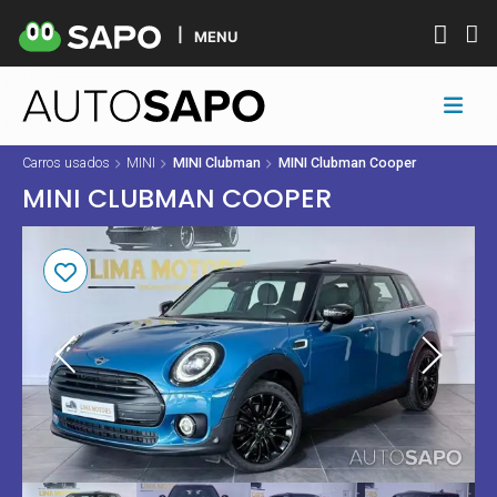
MENU
Carros usados
MINI
MINI Clubman
MINI Clubman Cooper
MINI CLUBMAN COOPER