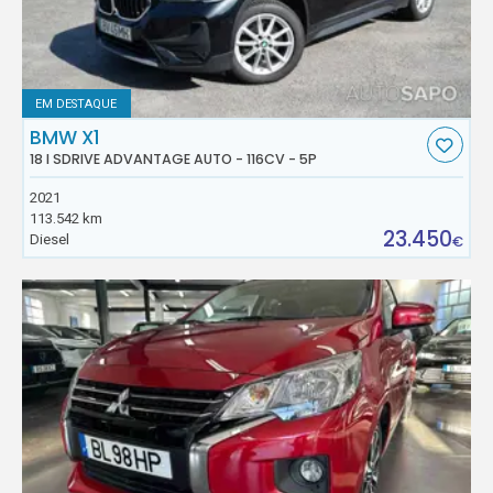
EM DESTAQUE
BMW X1
18 I SDRIVE ADVANTAGE AUTO - 116CV - 5P
2021
113.542 km
23.450
Diesel
€