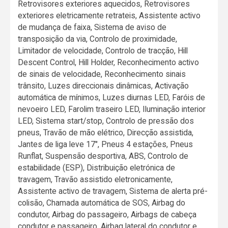
Retrovisores exteriores aquecidos, Retrovisores
exteriores eletricamente retrateis, Assistente activo
de mudança de faixa, Sistema de aviso de
transposição da via, Controlo de proximidade,
Limitador de velocidade, Controlo de tracção, Hill
Descent Control, Hill Holder, Reconhecimento activo
de sinais de velocidade, Reconhecimento sinais
trânsito, Luzes direccionais dinâmicas, Activação
automática de mínimos, Luzes diurnas LED, Faróis de
nevoeiro LED, Farolim traseiro LED, Iluminação interior
LED, Sistema start/stop, Controlo de pressão dos
pneus, Travão de mão elétrico, Direcção assistida,
Jantes de liga leve 17", Pneus 4 estações, Pneus
Runflat, Suspensão desportiva, ABS, Controlo de
estabilidade (ESP), Distribuição eletrónica de
travagem, Travão assistido eletronicamente,
Assistente activo de travagem, Sistema de alerta pré-
colisão, Chamada automática de SOS, Airbag do
condutor, Airbag do passageiro, Airbags de cabeça
condutor e passageiro, Airbag lateral do condutor e