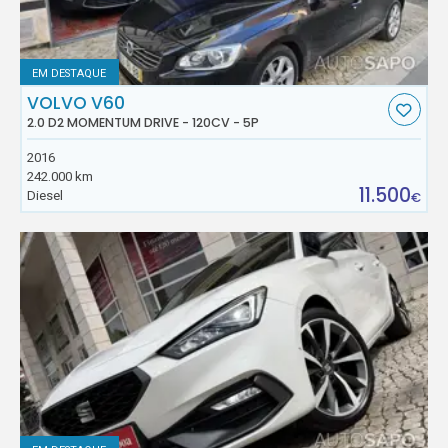
EM DESTAQUE
VOLVO V60
2.0 D2 MOMENTUM DRIVE - 120CV - 5P
2016
242.000 km
11.500
Diesel
€