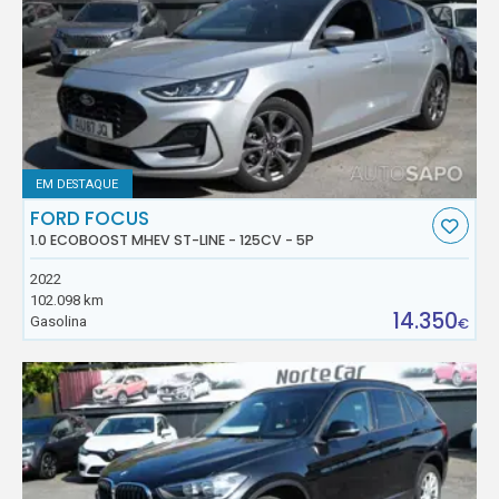
EM DESTAQUE
FORD FOCUS
1.0 ECOBOOST MHEV ST-LINE - 125CV - 5P
2022
102.098 km
14.350
Gasolina
€