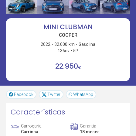
MINI CLUBMAN
COOPER
2022
32.000 km
Gasolina
136cv
5P
22.950
€
Facebook
Twitter
WhatsApp
Características
Carroçaria
Garantia
Carrinha
18 meses