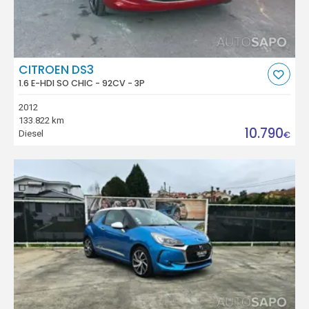
CITROEN DS3
1.6 E-HDI SO CHIC - 92CV - 3P
2012
133.822 km
10.790
Diesel
€