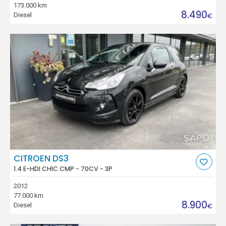
173.000 km
8.490
Diesel
€
CITROEN DS3
1.4 E-HDI CHIC CMP - 70CV - 3P
2012
77.000 km
8.900
Diesel
€