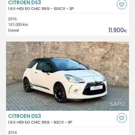
CITROEN DS3
1.6 E-HDI SO CHIC 95G - 100CV - 3P
2016
151.000 km
11.900
Diesel
€
CITROEN DS3
1.6 E-HDI SO CHIC 95G - 92CV - 3P
2014