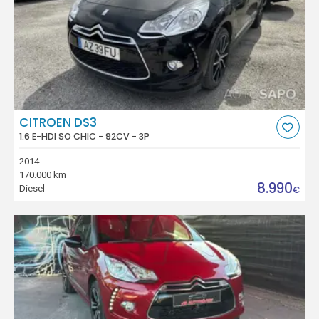
CITROEN DS3
1.6 E-HDI SO CHIC - 92CV - 3P
2014
170.000 km
8.990
Diesel
€