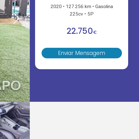
2020
127.256 km
Gasolina
225cv
5P
22.750
€
Enviar Mensagem