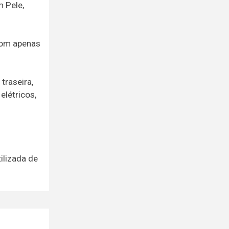
m Pele,
com apenas
traseira,
elétricos,
ilizada de