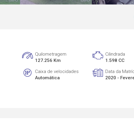
Quilometragem
Cilindrada
127.256 Km
1.598 CC
Caixa de velocidades
Data da Matrí
Automática
2020 - Fever