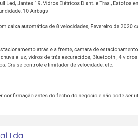
l Led, Jantes 19, Vidros Elétricos Diant. e Tras., Estofos e
fundidade, 10 Airbags
om caixa automática de 8 velocidades, Fevereiro de 2020 
stacionamento atrás e a frente, camara de estacionamento 
uva e luz, vidros de trás escurecidos, Bluetooth , 4 vidros 
, Cruise controle e limitador de velocidade, etc.
er confirmação antes do fecho do negocio e não pode ser ut
al Lda