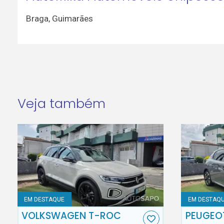
Braga
,
Guimarães
Veja também
EM DESTAQUE
EM DESTAQ
VOLKSWAGEN T-ROC
PEUGEO