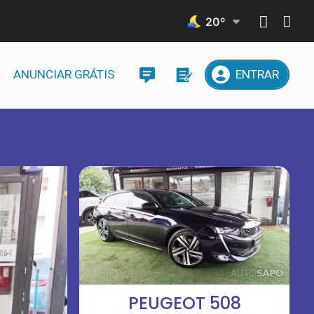
20
º
ANUNCIAR GRÁTIS
ENTRAR
PEUGEOT 508