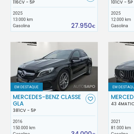
116CV - 5P
101CV - 5P
2025
2025
13.000 km
12.000 km
27.950
Gasolina
Gasolina
€
EM DESTAQUE
EM DESTAQ
MERCEDES-BENZ CLASSE
MERCED
GLA
43 4MATIC
381CV - 5P
2016
2021
150.000 km
81.000 km
34.000