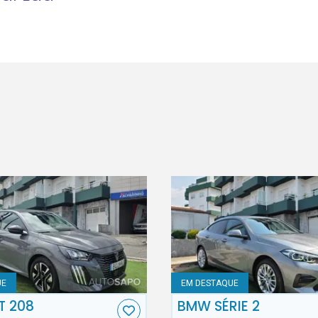
UE
EM DESTAQUE
T 208
BMW SÉRIE 2