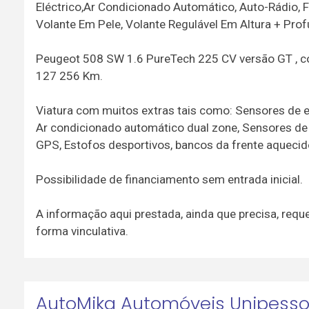
Eléctrico,Ar Condicionado Automático, Auto-Rádio, Ful
Volante Em Pele, Volante Regulável Em Altura + Pro
Peugeot 508 SW 1.6 PureTech 225 CV versão GT , c
127 256 Km.
Viatura com muitos extras tais como: Sensores de e
Ar condicionado automático dual zone, Sensores de ch
GPS, Estofos desportivos, bancos da frente aquecidos
Possibilidade de financiamento sem entrada inicial.
A informação aqui prestada, ainda que precisa, requ
forma vinculativa.
AutoMika Automóveis Unipesso