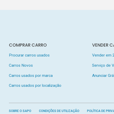
COMPRAR CARRO
VENDER C
Procurar carros usados
Vender em 
Carros Novos
Serviço de
Carros usados por marca
Anunciar Grá
Carros usados por localização
SOBRE O SAPO
CONDIÇÕES DE UTILIZAÇÃO
POLÍTICA DE PRIV