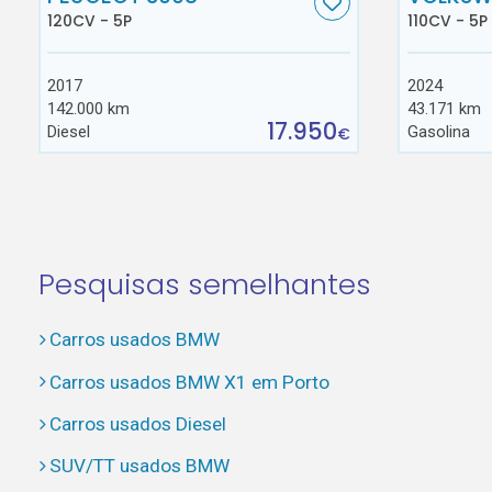
120CV - 5P
110CV - 5P
2017
2024
142.000 km
43.171 km
17.950
Diesel
Gasolina
€
Pesquisas semelhantes
Carros usados BMW
Carros usados BMW X1 em Porto
Carros usados Diesel
SUV/TT usados BMW