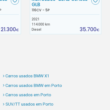
GLB
P
116CV - 5P
2021
114.000 km
21.300
35.700
Diesel
€
€
Carros usados BMW X1
Carros usados BMW em Porto
Carros usados em Porto
SUV/TT usados em Porto