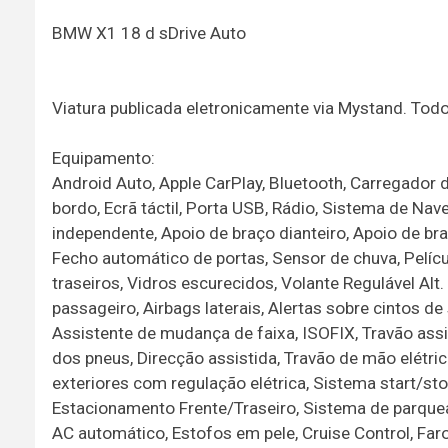
BMW X1 18 d sDrive Auto
Viatura publicada eletronicamente via Mystand. To
Equipamento:
Android Auto, Apple CarPlay, Bluetooth, Carregador
bordo, Ecrã táctil, Porta USB, Rádio, Sistema de N
independente, Apoio de braço dianteiro, Apoio de bra
Fecho automático de portas, Sensor de chuva, Películ
traseiros, Vidros escurecidos, Volante Regulável Alt.
passageiro, Airbags laterais, Alertas sobre cintos d
Assistente de mudança de faixa, ISOFIX, Travão ass
dos pneus, Direcção assistida, Travão de mão elétri
exteriores com regulação elétrica, Sistema start/st
Estacionamento Frente/Traseiro, Sistema de parque
AC automático, Estofos em pele, Cruise Control, Far