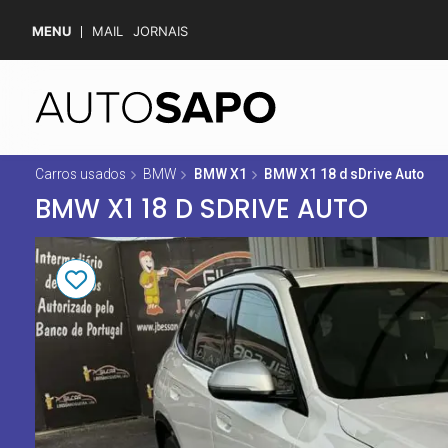
MENU
MAIL
JORNAIS
Carros usados
BMW
BMW X1
BMW X1 18 d sDrive Auto
BMW X1 18 D SDRIVE AUTO