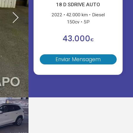
18 D SDRIVE AUTO
2022
42.000 km
Diesel
150cv
5P
43.000
€
Enviar Mensagem