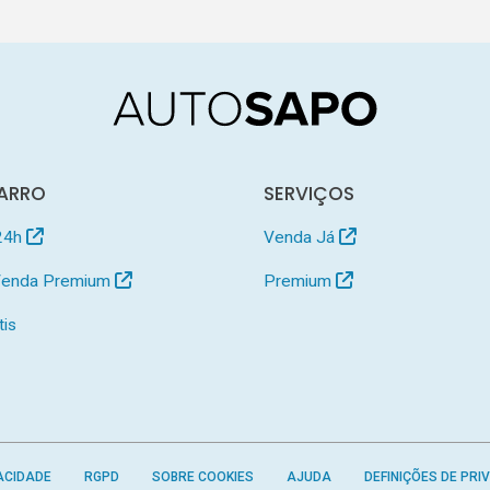
ARRO
SERVIÇOS
24h
Venda Já
 Venda Premium
Premium
tis
ACIDADE
RGPD
SOBRE COOKIES
AJUDA
DEFINIÇÕES DE PRI