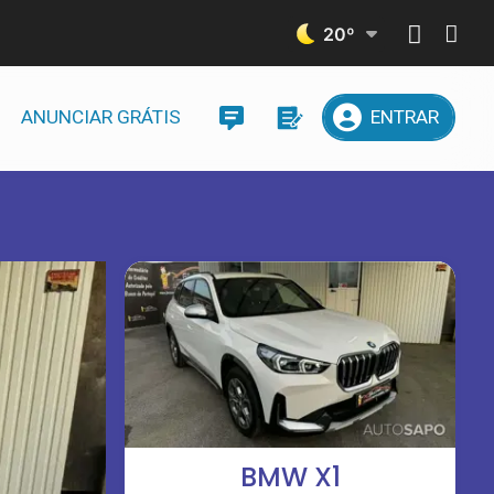
20
º
ANUNCIAR GRÁTIS
ENTRAR
BMW X1