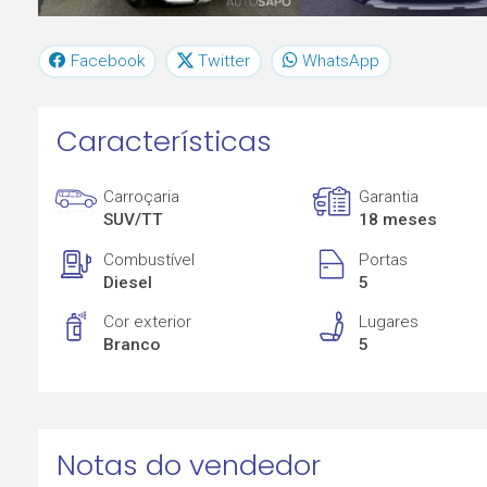
Facebook
Twitter
WhatsApp
Características
Carroçaria
Garantia
SUV/TT
18 meses
Combustível
Portas
Diesel
5
Cor exterior
Lugares
Branco
5
Notas do vendedor