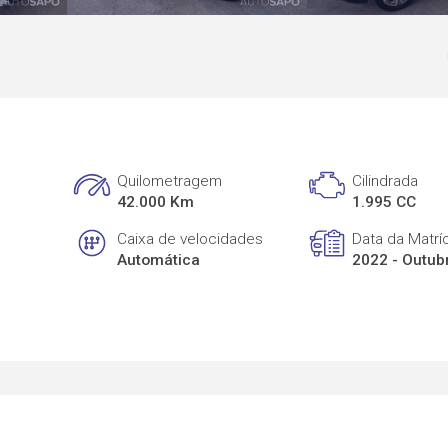
Quilometragem
Cilindrada
42.000 Km
1.995 CC
Caixa de velocidades
Data da Matrí
Automática
2022 - Outub