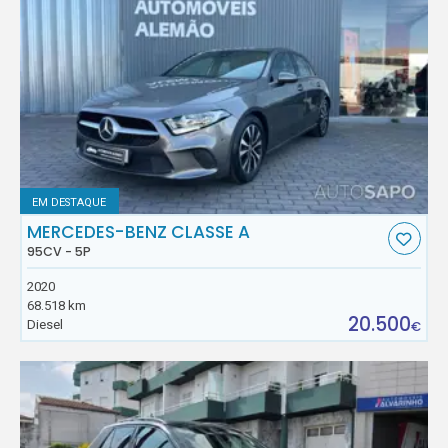
EM DESTAQUE
MERCEDES-BENZ CLASSE A
95CV - 5P
2020
68.518 km
20.500
Diesel
€