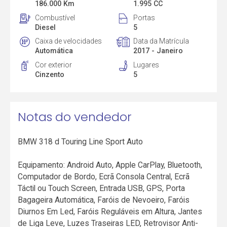
186.000 Km
1.995 CC
Combustível
Portas
Diesel
5
Caixa de velocidades
Data da Matrícula
Automática
2017 - Janeiro
Cor exterior
Lugares
Cinzento
5
Notas do vendedor
BMW 318 d Touring Line Sport Auto
Equipamento: Android Auto, Apple CarPlay, Bluetooth,
Computador de Bordo, Ecrã Consola Central, Ecrã
Táctil ou Touch Screen, Entrada USB, GPS, Porta
Bagageira Automática, Faróis de Nevoeiro, Faróis
Diurnos Em Led, Faróis Reguláveis em Altura, Jantes
de Liga Leve, Luzes Traseiras LED, Retrovisor Anti-