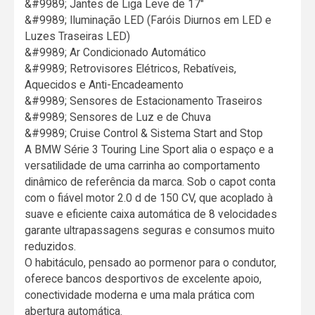
&#9989; Jantes de Liga Leve de 17"
&#9989; Iluminação LED (Faróis Diurnos em LED e
Luzes Traseiras LED)
&#9989; Ar Condicionado Automático
&#9989; Retrovisores Elétricos, Rebatíveis,
Aquecidos e Anti-Encadeamento
&#9989; Sensores de Estacionamento Traseiros
&#9989; Sensores de Luz e de Chuva
&#9989; Cruise Control & Sistema Start and Stop
A BMW Série 3 Touring Line Sport alia o espaço e a
versatilidade de uma carrinha ao comportamento
dinâmico de referência da marca. Sob o capot conta
com o fiável motor 2.0 d de 150 CV, que acoplado à
suave e eficiente caixa automática de 8 velocidades
garante ultrapassagens seguras e consumos muito
reduzidos.
O habitáculo, pensado ao pormenor para o condutor,
oferece bancos desportivos de excelente apoio,
conectividade moderna e uma mala prática com
abertura automática.