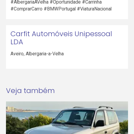
#AlbergariaAVelha #Oportunidade #Carrinha
#ComprarCarro #BMWPortugal #ViaturaNacional
Carfit Automóveis Unipessoal
LDA
Aveiro
,
Albergaria-a-Velha
Veja também