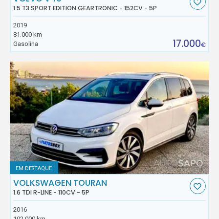
1.5 T3 SPORT EDITION GEARTRONIC - 152CV - 5P
2019
81.000 km
17.000
Gasolina
€
EM DESTAQUE
VOLKSWAGEN TOURAN
1.6 TDI R-LINE - 110CV - 5P
2016
102.000 km