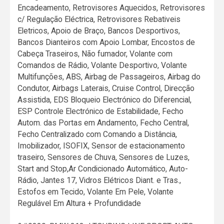
Encadeamento, Retrovisores Aquecidos, Retrovisores
c/ Regulação Eléctrica, Retrovisores Rebativeis
Eletricos, Apoio de Braço, Bancos Desportivos,
Bancos Dianteiros com Apoio Lombar, Encostos de
Cabeça Traseiros, Não fumador, Volante com
Comandos de Rádio, Volante Desportivo, Volante
Multifunções, ABS, Airbag de Passageiros, Airbag do
Condutor, Airbags Laterais, Cruise Control, Direcção
Assistida, EDS Bloqueio Electrónico do Diferencial,
ESP Controle Electrónico de Estabilidade, Fecho
Autom. das Portas em Andamento, Fecho Central,
Fecho Centralizado com Comando a Distância,
Imobilizador, ISOFIX, Sensor de estacionamento
traseiro, Sensores de Chuva, Sensores de Luzes,
Start and Stop,Ar Condicionado Automático, Auto-
Rádio, Jantes 17, Vidros Elétricos Diant. e Tras.,
Estofos em Tecido, Volante Em Pele, Volante
Regulável Em Altura + Profundidade