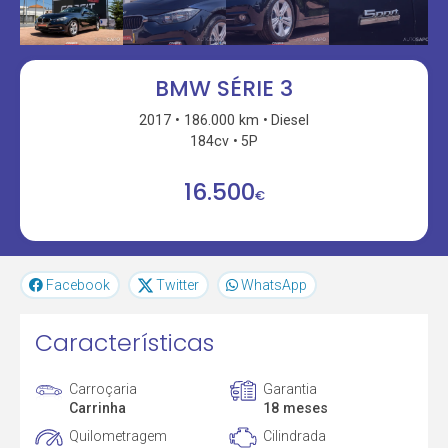
BMW SÉRIE 3
2017
186.000 km
Diesel
184cv
5P
16.500
€
Facebook
Twitter
WhatsApp
Características
Carroçaria
Garantia
Carrinha
18 meses
Quilometragem
Cilindrada