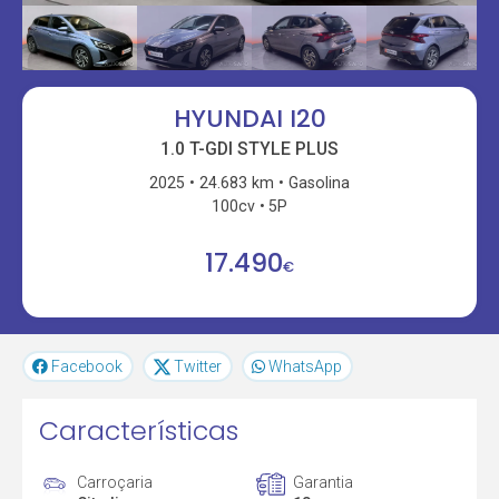
HYUNDAI I20
1.0 T-GDI STYLE PLUS
2025
24.683 km
Gasolina
100cv
5P
17.490
€
Facebook
Twitter
WhatsApp
Características
Carroçaria
Garantia