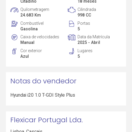
Citadino
18 meses
Quilometragem
Cilindrada
24.683 Km
998 CC
Combustível
Portas
Gasolina
5
Caixa de velocidades
Data da Matrícula
Manual
2025 - Abril
Cor exterior
Lugares
Azul
5
Notas do vendedor
Hyundai i20 1.0 T-GDI Style Plus
Flexicar Portugal Lda.
Lisboa
,
Cascais