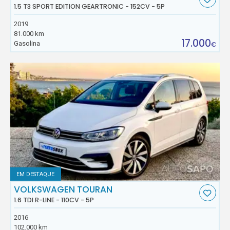
1.5 T3 SPORT EDITION GEARTRONIC - 152CV - 5P
2019
81.000 km
17.000
Gasolina
€
EM DESTAQUE
VOLKSWAGEN TOURAN
1.6 TDI R-LINE - 110CV - 5P
2016
102.000 km