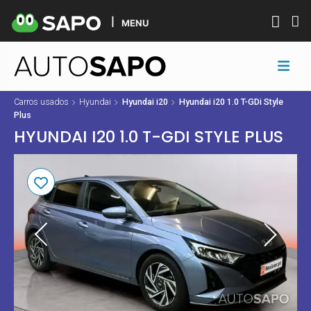
MENU
Carros usados
Hyundai
Hyundai i20
Hyundai i20 1.0 T-GDi Style
Plus
HYUNDAI I20 1.0 T-GDI STYLE PLUS