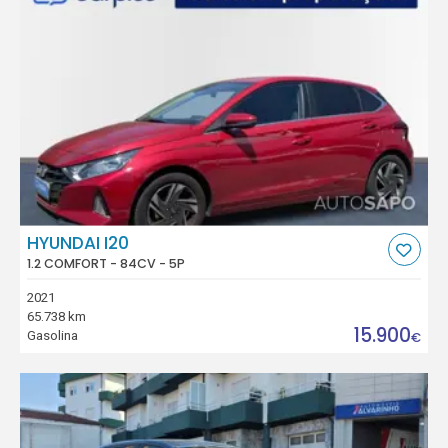
HYUNDAI I20
1.2 COMFORT - 84CV - 5P
2021
65.738 km
15.900
Gasolina
€