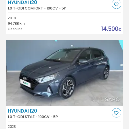
HYUNDAI I20
1.0 T-GDI COMFORT - 100CV - 5P
2019
94.788 km
14.500
Gasolina
€
HYUNDAI I20
1.0 T-GDI STYLE - 100CV - 5P
2023