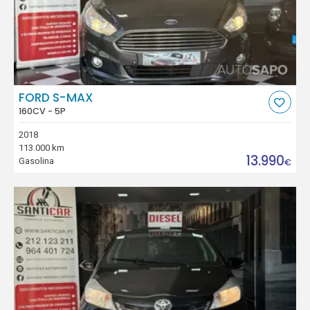
FORD S-MAX
160CV - 5P
2018
113.000 km
13.990
Gasolina
€