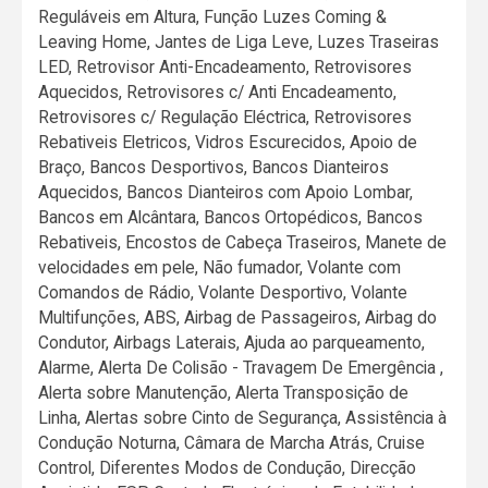
Reguláveis em Altura, Função Luzes Coming &
Leaving Home, Jantes de Liga Leve, Luzes Traseiras
LED, Retrovisor Anti-Encadeamento, Retrovisores
Aquecidos, Retrovisores c/ Anti Encadeamento,
Retrovisores c/ Regulação Eléctrica, Retrovisores
Rebativeis Eletricos, Vidros Escurecidos, Apoio de
Braço, Bancos Desportivos, Bancos Dianteiros
Aquecidos, Bancos Dianteiros com Apoio Lombar,
Bancos em Alcântara, Bancos Ortopédicos, Bancos
Rebativeis, Encostos de Cabeça Traseiros, Manete de
velocidades em pele, Não fumador, Volante com
Comandos de Rádio, Volante Desportivo, Volante
Multifunções, ABS, Airbag de Passageiros, Airbag do
Condutor, Airbags Laterais, Ajuda ao parqueamento,
Alarme, Alerta De Colisão - Travagem De Emergência ,
Alerta sobre Manutenção, Alerta Transposição de
Linha, Alertas sobre Cinto de Segurança, Assistência à
Condução Noturna, Câmara de Marcha Atrás, Cruise
Control, Diferentes Modos de Condução, Direcção