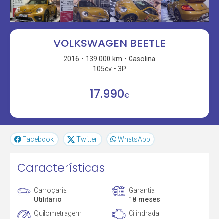
VOLKSWAGEN BEETLE
2016
139.000 km
Gasolina
105cv
3P
17.990
€
Facebook
Twitter
WhatsApp
Características
Carroçaria
Garantia
Utilitário
18 meses
Quilometragem
Cilindrada