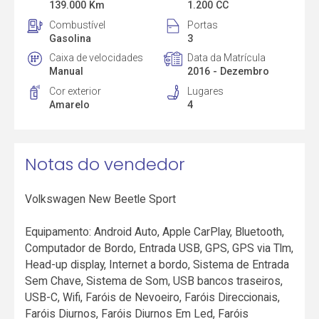
139.000 Km
1.200 CC
Combustível
Portas
Gasolina
3
Caixa de velocidades
Data da Matrícula
Manual
2016 - Dezembro
Cor exterior
Lugares
Amarelo
4
Notas do vendedor
Volkswagen New Beetle Sport
Equipamento: Android Auto, Apple CarPlay, Bluetooth,
Computador de Bordo, Entrada USB, GPS, GPS via Tlm,
Head-up display, Internet a bordo, Sistema de Entrada
Sem Chave, Sistema de Som, USB bancos traseiros,
USB-C, Wifi, Faróis de Nevoeiro, Faróis Direccionais,
Faróis Diurnos, Faróis Diurnos Em Led, Faróis