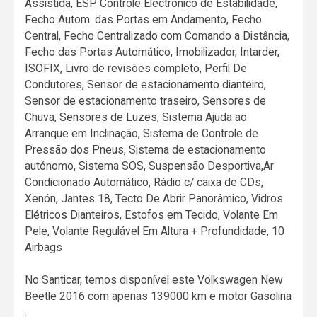
Assistida, ESP Controle Electrónico de Estabilidade,
Fecho Autom. das Portas em Andamento, Fecho
Central, Fecho Centralizado com Comando a Distância,
Fecho das Portas Automático, Imobilizador, Intarder,
ISOFIX, Livro de revisões completo, Perfil De
Condutores, Sensor de estacionamento dianteiro,
Sensor de estacionamento traseiro, Sensores de
Chuva, Sensores de Luzes, Sistema Ajuda ao
Arranque em Inclinação, Sistema de Controle de
Pressão dos Pneus, Sistema de estacionamento
autónomo, Sistema SOS, Suspensão Desportiva,Ar
Condicionado Automático, Rádio c/ caixa de CDs,
Xenón, Jantes 18, Tecto De Abrir Panorâmico, Vidros
Elétricos Dianteiros, Estofos em Tecido, Volante Em
Pele, Volante Regulável Em Altura + Profundidade, 10
Airbags
No Santicar, temos disponível este Volkswagen New
Beetle 2016 com apenas 139000 km e motor Gasolina
.