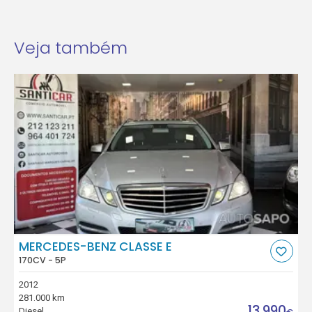
Veja também
MERCEDES-BENZ CLASSE E
170CV - 5P
2012
281.000 km
13.990
Diesel