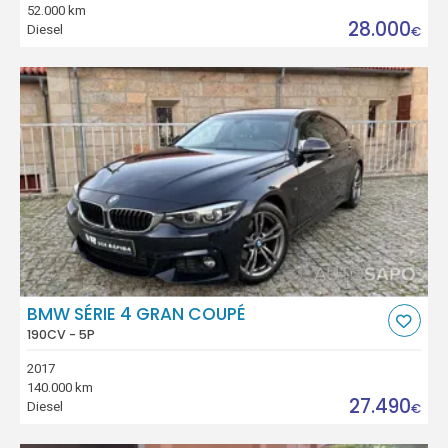
52.000 km
28.000
Diesel
€
BMW SÉRIE 4 GRAN COUPÉ
190CV - 5P
2017
140.000 km
27.490
Diesel
€