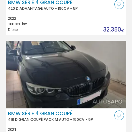
BMW SÉRIE 4 GRAN COUPÉ
420 D ADVANTAGE AUTO - 190CV - 5P
2022
188.350 km
32.350
Diesel
€
BMW SÉRIE 4 GRAN COUPÉ
418 D GRAN COUPÉ PACK M AUTO - 150CV - 5P
2021