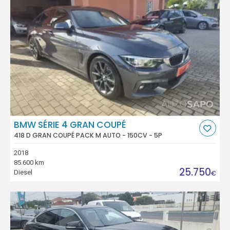
BMW SÉRIE 4 GRAN COUPÉ
418 D GRAN COUPÉ PACK M AUTO - 150CV - 5P
2018
85.600 km
25.750
Diesel
€