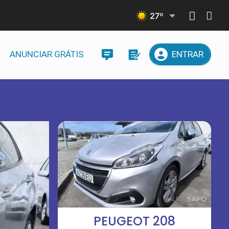
27
º
ANUNCIAR GRÁTIS
ENTRAR
PEUGEOT 208