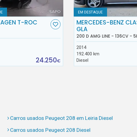
UE
EM DESTAQUE
AGEN T-ROC
MERCEDES-BENZ CLA
GLA
200 D AMG LINE - 136CV - 5
2014
192.400 km
24.250
Diesel
€
Carros usados Peugeot 208 em Leiria Diesel
Carros usados Peugeot 208 Diesel