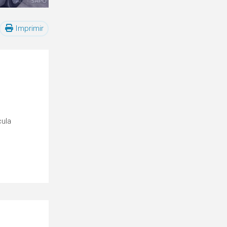
Imprimir
cula