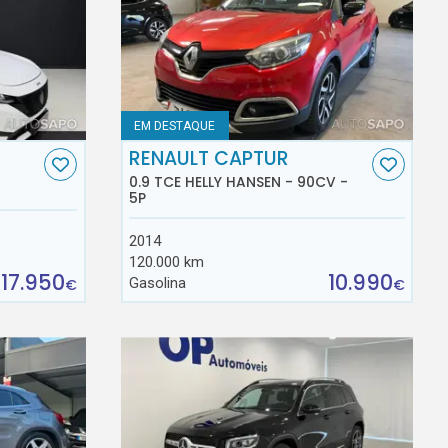
EM DESTAQUE
RENAULT CAPTUR
0.9 TCE HELLY HANSEN - 90CV -
5P
2014
120.000 km
17.950
10.990
Gasolina
€
€