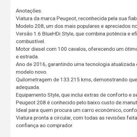
Anotações:
Viatura da marca Peugeot, reconhecida pela sua fiab
Modelo 208, um dos mais populares e apreciados no
Versão 1.6 BlueHDi Style, que combina potência e 
combustível.
Motor diesel com 100 cavalos, oferecendo um ótimo e
e estrada.
Ano de 2016, garantindo uma tecnologia atualizad
modelo novo.
Quilometragem de 133.215 kms, demonstrando que a
adequada.
Equipamento Style, que inclui extras de conforto e s
Peugeot 208 é conhecido pelo baixo custo de manut
Ideal para quem procura um carro económico, confor
Viatura pronta a circular, com todas as revisões fe
confiança ao comprador.