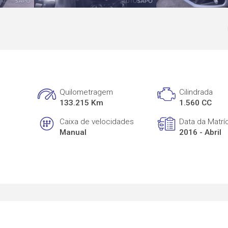
Quilometragem
Cilindrada
133.215 Km
1.560 CC
Caixa de velocidades
Data da Matrí
Manual
2016 - Abril