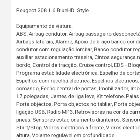
Peugeot 208 1.6 BlueHDi Style
Equipamento da viatura:
ABS, Airbag condutor, Airbag passageiro desconectáv
Airbags laterais, Alarme, Apoio de braço banco cond
condutor com regulação lombar, Banco condutor regul
auxiliar estacionamento traseira, Cintos segurança
bordo, Control de tracção, Cruise control, EDS - Bloq
Programa estabilidade electrónica, Espelho de corte
Espelhos com recolha eléctrica, Espelhos eléctricos,
comando, Fecho central de portas, Imobilizador, Imob
17 polegadas, Jantes de liga leve, Kit telefone, Pala
Porta objéctos, Porta objectos no tablier, Porta ob
ligação USB, Rádio MP3, Retrovisores na cor da carr
pneus, Sensores estacionamento dianteiros, Sensor
Start/Stop, Vidros eléctricos à frente, Vidros eléctr
altura, Volante regulável em profundidade.