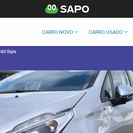
CARRO NOVO
CARRO USADO
HDI Style