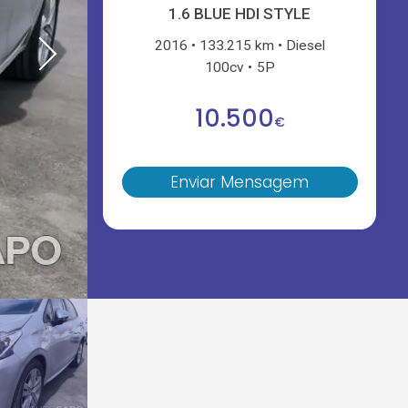
1.6 BLUE HDI STYLE
2016
133.215 km
Diesel
100cv
5P
10.500
€
Enviar Mensagem