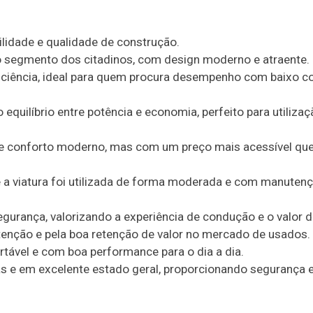
ilidade e qualidade de construção.
 segmento dos citadinos, com design moderno e atraente.
eficiência, ideal para quem procura desempenho com baixo 
quilíbrio entre potência e economia, perfeito para utiliza
a e conforto moderno, mas com um preço mais acessível qu
 viatura foi utilizada de forma moderada e com manuten
egurança, valorizando a experiência de condução e o valor d
enção e pela boa retenção de valor no mercado de usados.
tável e com boa performance para o dia a dia.
itas e em excelente estado geral, proporcionando segurança 