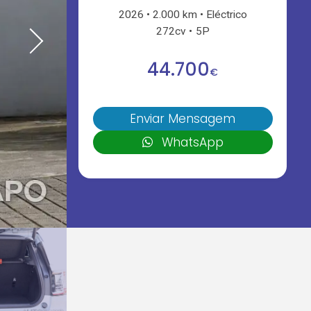
2026
2.000 km
Eléctrico
272cv
5P
44.700
€
Enviar Mensagem
WhatsApp