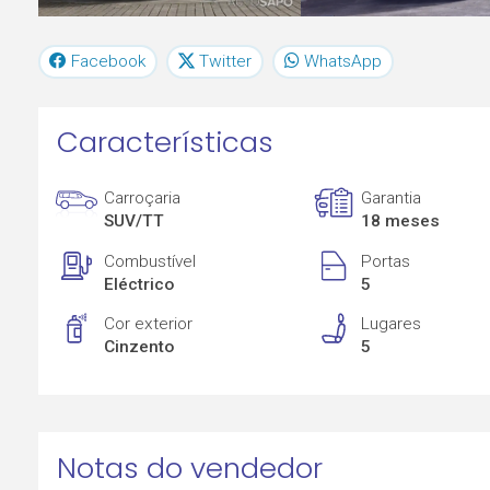
Facebook
Twitter
WhatsApp
Características
Carroçaria
Garantia
SUV/TT
18 meses
Combustível
Portas
Eléctrico
5
Cor exterior
Lugares
Cinzento
5
Notas do vendedor