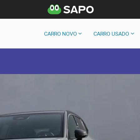
CARRO NOVO
CARRO USADO