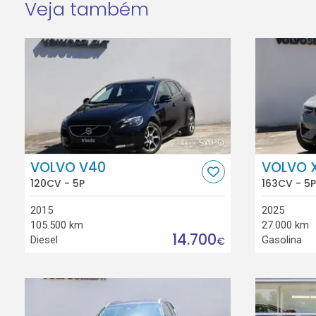
Veja também
VOLVO V40
VOLVO 
120CV - 5P
163CV - 5P
2015
2025
105.500 km
27.000 km
14.700
Diesel
Gasolina
€