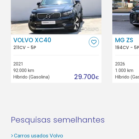
VOLVO XC40
MG ZS
211CV - 5P
194CV - 5
2021
2026
92.000 km
1.000 km
29.700
Híbrido (Gasolina)
Híbrido (Ga
€
Pesquisas semelhantes
Carros usados Volvo