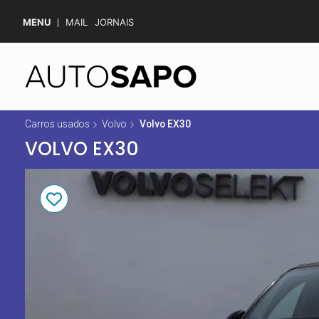
MENU
MAIL
JORNAIS
Carros usados
Volvo
Volvo EX30
VOLVO EX30