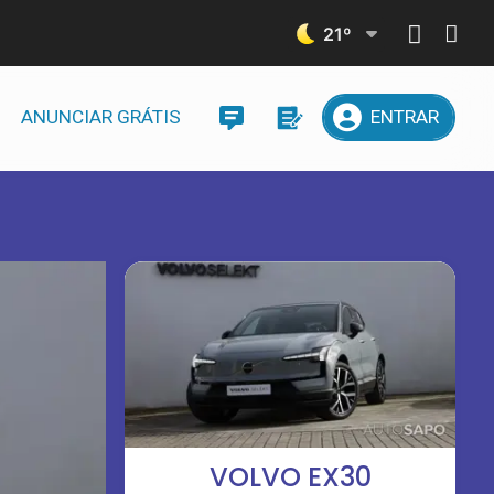
21
º
ANUNCIAR GRÁTIS
ENTRAR
VOLVO EX30