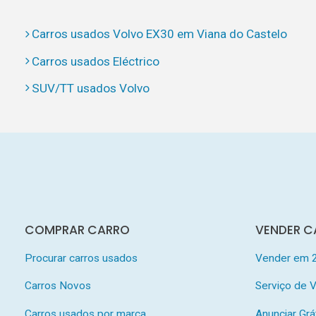
Carros usados Volvo EX30 em Viana do Castelo
Carros usados Eléctrico
SUV/TT usados Volvo
COMPRAR CARRO
VENDER C
Procurar carros usados
Vender em 
Carros Novos
Serviço de
Carros usados por marca
Anunciar Grá