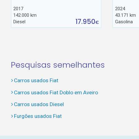
2017
2024
142.000 km
43.171 km
17.950
Diesel
Gasolina
€
Pesquisas semelhantes
Carros usados Fiat
Carros usados Fiat Doblo em Aveiro
Carros usados Diesel
Furgões usados Fiat