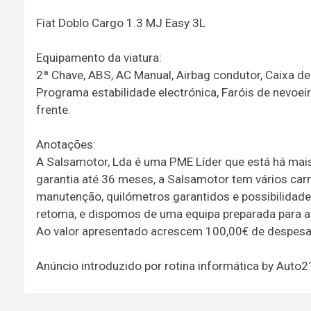
Fiat Doblo Cargo 1.3 MJ Easy 3L
Equipamento da viatura:
2ª Chave, ABS, AC Manual, Airbag condutor, Caixa de
Programa estabilidade electrónica, Faróis de nevoeir
frente.
Anotações:
A Salsamotor, Lda é uma PME Líder que está há mais
garantia até 36 meses, a Salsamotor tem vários carr
manutenção, quilómetros garantidos e possibilidad
retoma, e dispomos de uma equipa preparada para ava
Ao valor apresentado acrescem 100,00€ de despesa
Anúncio introduzido por rotina informática by Auto