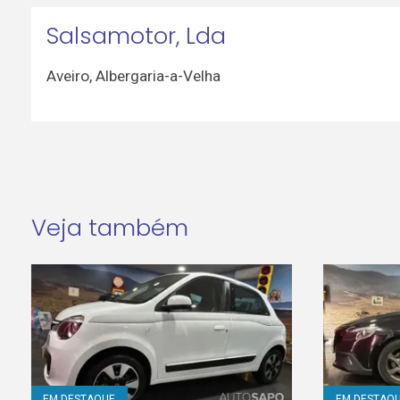
Salsamotor, Lda
Aveiro
,
Albergaria-a-Velha
Veja também
EM DESTAQUE
EM DESTAQ