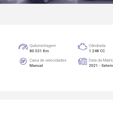
Quilometragem
Cilindrada
80.531 Km
1.248 CC
Caixa de velocidades
Data da Matrí
Manual
2021 - Sete