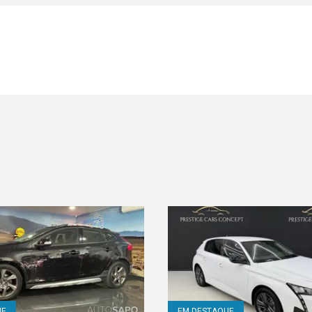
UE
EM DESTAQUE