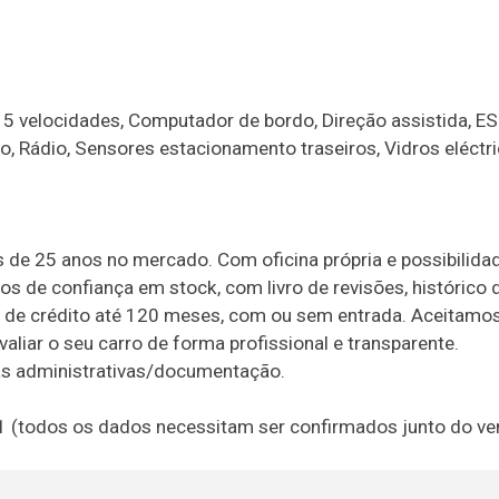
 5 velocidades, Computador de bordo, Direção assistida, ES
o, Rádio, Sensores estacionamento traseiros, Vidros eléctr
 de 25 anos no mercado. Com oficina própria e possibilida
os de confiança em stock, com livro de revisões, histórico 
e de crédito até 120 meses, com ou sem entrada. Aceitamos
liar o seu carro de forma profissional e transparente.
s administrativas/documentação.
21 (todos os dados necessitam ser confirmados junto do v