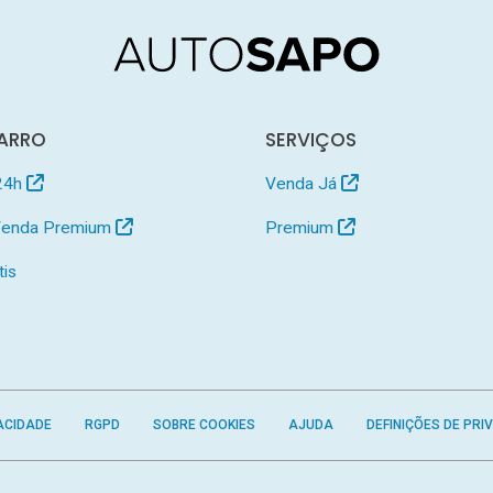
ARRO
SERVIÇOS
24h
Venda Já
 Venda Premium
Premium
tis
ACIDADE
RGPD
SOBRE COOKIES
AJUDA
DEFINIÇÕES DE PRI