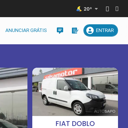
20
º
ANUNCIAR GRÁTIS
ENTRAR
FIAT DOBLO