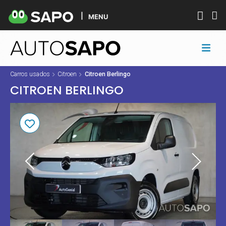
MENU
Carros usados
Citroen
Citroen Berlingo
CITROEN BERLINGO