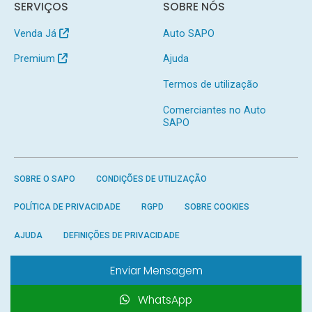
SERVIÇOS
SOBRE NÓS
Venda Já
Auto SAPO
Premium
Ajuda
Termos de utilização
Comerciantes no Auto
SAPO
SOBRE O SAPO
CONDIÇÕES DE UTILIZAÇÃO
POLÍTICA DE PRIVACIDADE
RGPD
SOBRE COOKIES
AJUDA
DEFINIÇÕES DE PRIVACIDADE
Enviar Mensagem
WhatsApp
Produzido por
SAPO
- Todos os direitos reservados.