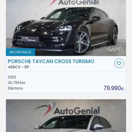
EM DESTAQUE
PORSCHE TAYCAN CROSS TURISMO
435CV - 5P
2023
26.759 km
79.990
Eléctrico
€