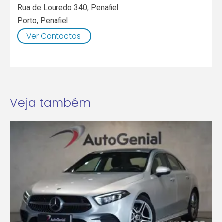
Rua de Louredo 340, Penafiel
Porto
,
Penafiel
Ver Contactos
Veja também