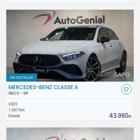
EM DESTAQUE
MERCEDES-BENZ CLASSE A
116CV - 5P
2025
1.267 km
43.990
Diesel
€