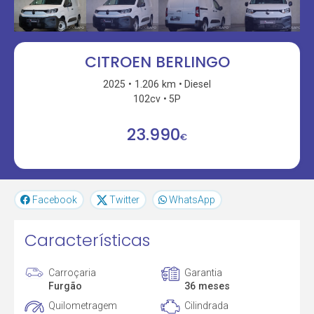
CITROEN BERLINGO
2025
1.206 km
Diesel
102cv
5P
23.990
€
Facebook
Twitter
WhatsApp
Características
Carroçaria
Garantia
Furgão
36 meses
Quilometragem
Cilindrada