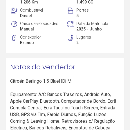
1.206 Km
1.499 CC
Combustível
Portas
Diesel
5
Caixa de velocidades
Data da Matrícula
Manual
2025 - Junho
Cor exterior
Lugares
Branco
2
Notas do vendedor
Citroën Berlingo 1.5 BlueHDi M
Equipamento: A/C Bancos Traseiros, Android Auto,
Apple CarPlay, Bluetooth, Computador de Bordo, Ecrã
Consola Central, Ecrã Táctil ou Touch Screen, Entrada
USB, GPS via Tlm, Faróis Diurnos, Função Luzes
Coming & Leaving Home, Retrovisores c/ Regulação
Eléctrica, Bancos Rebativeis, Encostos de Cabeça