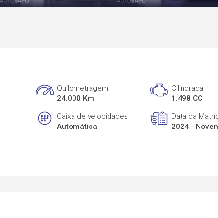
Quilometragem
Cilindrada
24.000 Km
1.498 CC
Caixa de velocidades
Data da Matrí
Automática
2024 - Nove