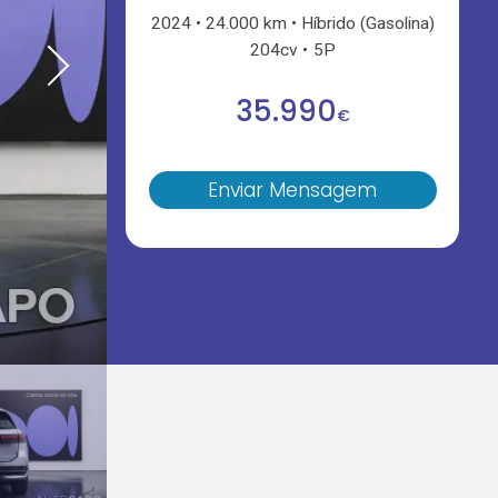
2024
24.000 km
Híbrido (Gasolina)
204cv
5P
35.990
€
Enviar Mensagem