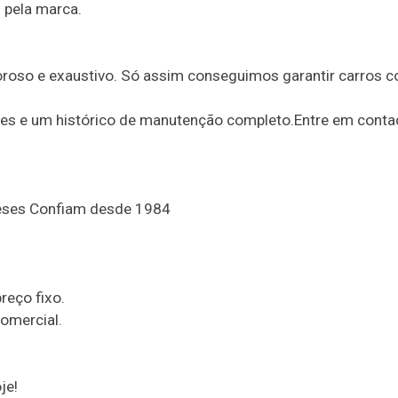
 pela marca.
goroso e exaustivo. Só assim conseguimos garantir carros 
es e um histórico de manutenção completo.Entre em contac
eses Confiam desde 1984
eço fixo.
omercial.
je!