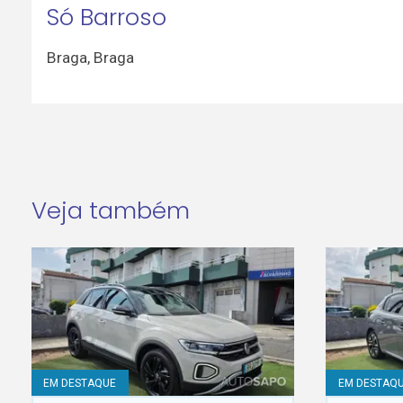
Só Barroso
Braga
,
Braga
Veja também
EM DESTAQUE
EM DESTAQ