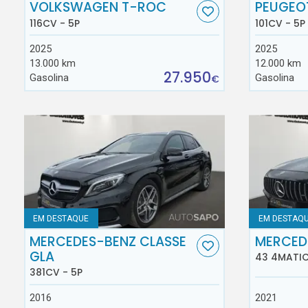
VOLKSWAGEN T-ROC
PEUGEO
116CV - 5P
101CV - 5P
2025
2025
13.000 km
12.000 km
27.950
Gasolina
Gasolina
€
EM DESTAQUE
EM DESTAQ
MERCEDES-BENZ CLASSE
MERCED
GLA
43 4MATIC
381CV - 5P
2016
2021