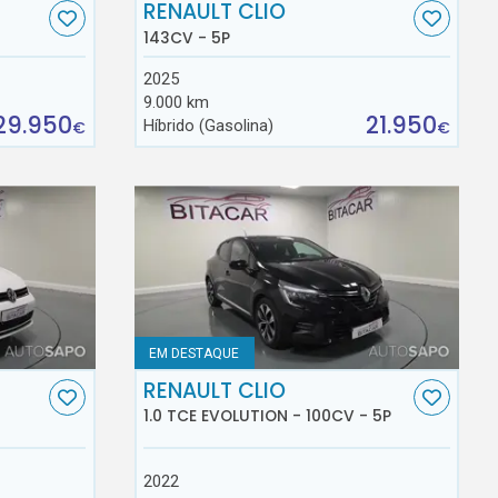
RENAULT CLIO
143CV - 5P
2025
9.000 km
29.950
21.950
Híbrido (Gasolina)
€
€
EM DESTAQUE
RENAULT CLIO
1.0 TCE EVOLUTION - 100CV - 5P
2022