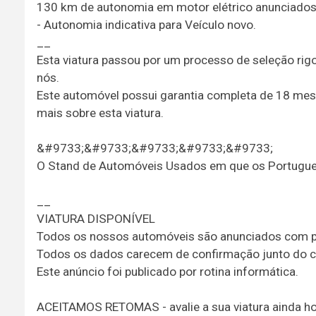
130 km de autonomia em motor elétrico anunciados
- Autonomia indicativa para Veículo novo.
__
Esta viatura passou por um processo de seleção ri
nós.
Este automóvel possui garantia completa de 18 mes
mais sobre esta viatura.
&#9733;&#9733;&#9733;&#9733;&#9733;
O Stand de Automóveis Usados em que os Portugu
__
VIATURA DISPONÍVEL
Todos os nossos automóveis são anunciados com pr
Todos os dados carecem de confirmação junto do c
Este anúncio foi publicado por rotina informática.
ACEITAMOS RETOMAS - avalie a sua viatura ainda ho