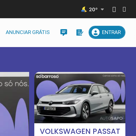
20
º
ANUNCIAR GRÁTIS
ENTRAR
VOLKSWAGEN PASSAT