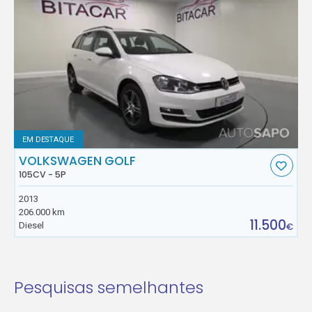
EM DESTAQUE
VOLKSWAGEN GOLF
105CV - 5P
2013
206.000 km
11.500
Diesel
€
Pesquisas semelhantes