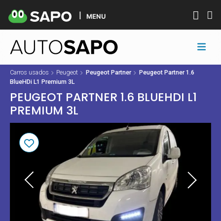
MENU
Carros usados
Peugeot
Peugeot Partner
Peugeot Partner 1.6
BlueHDi L1 Premium 3L
PEUGEOT PARTNER 1.6 BLUEHDI L1
PREMIUM 3L