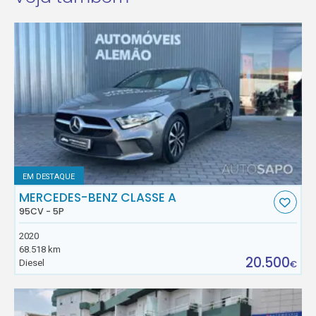
EM DESTAQUE
MERCEDES-BENZ CLASSE A
95CV - 5P
2020
68.518 km
20.500
Diesel
€