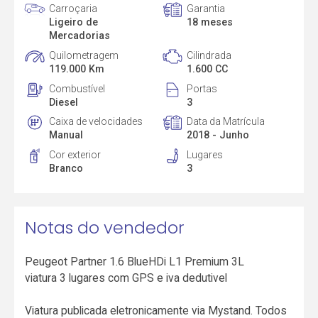
Carroçaria
Garantia
Ligeiro de
18 meses
Mercadorias
Quilometragem
Cilindrada
119.000 Km
1.600 CC
Combustível
Portas
Diesel
3
Caixa de velocidades
Data da Matrícula
Manual
2018 - Junho
Cor exterior
Lugares
Branco
3
Notas do vendedor
Peugeot Partner 1.6 BlueHDi L1 Premium 3L
viatura 3 lugares com GPS e iva dedutivel
Viatura publicada eletronicamente via Mystand. Todos