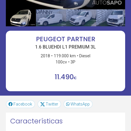
PEUGEOT PARTNER
1.6 BLUEHDI L1 PREMIUM 3L
2018
119.000 km
Diesel
100cv
3P
11.490
€
Facebook
Twitter
WhatsApp
Características