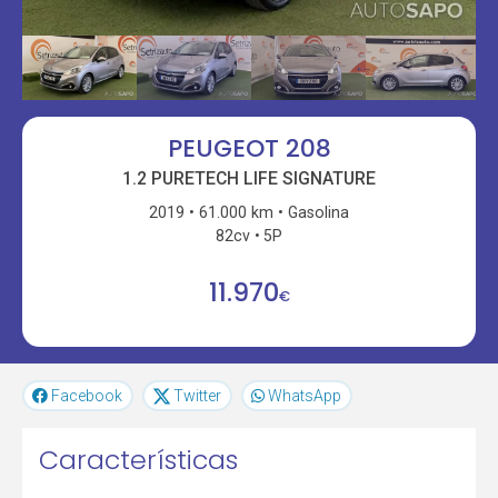
PEUGEOT 208
1.2 PURETECH LIFE SIGNATURE
2019
61.000 km
Gasolina
82cv
5P
11.970
€
Facebook
Twitter
WhatsApp
Características