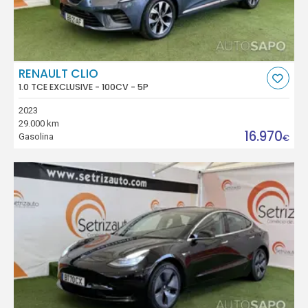
RENAULT CLIO
1.0 TCE EXCLUSIVE - 100CV - 5P
2023
29.000 km
16.970
Gasolina
€