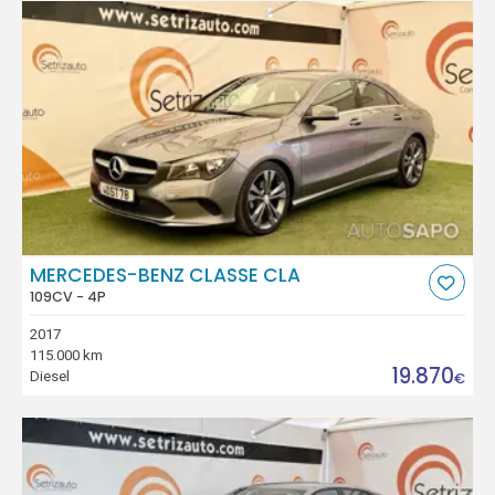
MERCEDES-BENZ CLASSE CLA
109CV - 4P
2017
115.000 km
19.870
Diesel
€