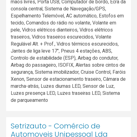
mãos livres, Porta USB, Computador de bordo, Ecrã da
consola central, Sistema de Navegação/GPS,
Espelhamento Telemóvel, AC automático, Estofos em
tecido, Comandos do rádio no volante, Volante em
pele, Vidros elétricos dianteiros, Vidros elétricos
traseiros, Vidros traseiros escurecidos, Volante
Regulável Alt. + Prof., Vidros térmicos escurecidos,
Jantes de liga leve 17", Pneus 4 estações, ABS,
Controlo de estabilidade (ESP), Airbag do condutor,
Airbag do passageiro, ISOFIX, Alertas sobre cintos de
segurança, Sistema imobilizador, Cruise Control, Faróis
Xenon, Sensor de estacionamento traseiro, Câmara de
marcha-atrás, Luzes diurnas LED, Sensor de Luz,
Luzes presença LED, Luzes traseiras LED, Sistema
de parqueamento
Setrizauto - Comércio de
Automoveis Unipessoal Lda