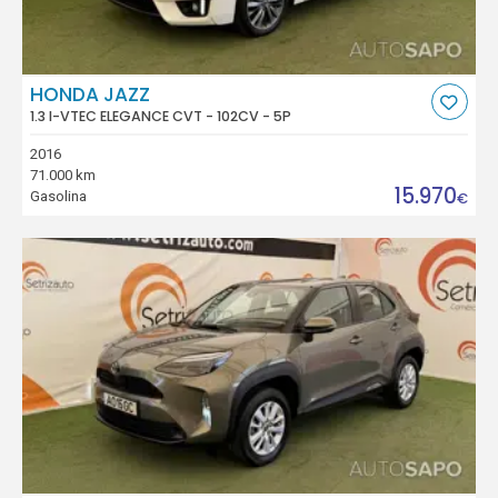
HONDA JAZZ
1.3 I-VTEC ELEGANCE CVT - 102CV - 5P
2016
71.000 km
15.970
Gasolina
€