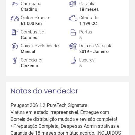
Carroçaria
Garantia
Citadino
18 meses
Quilometragem
Cilindrada
61.000 Km
1.199 CC
Combustível
Portas
Gasolina
5
Caixa de velocidades
Data da Matrícula
Manual
2019 - Janeiro
Cor exterior
Lugares
Cinzento
5
Notas do vendedor
Peugeot 208 1.2 PureTech Signature
Viatura em estado irrepreensível. Entregue com
Correia de distribuição mudada e revisão completa!
• Preparação Completa, Despesas Administrativas e
Garantia de 18 meses por mútuo acordo, INCLUIDOS