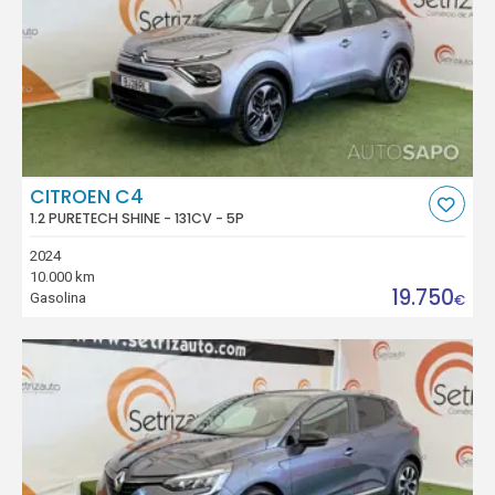
CITROEN C4
1.2 PURETECH SHINE - 131CV - 5P
2024
10.000 km
19.750
Gasolina
€