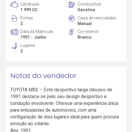
Cilindrada
Combustível
1.999 CC
Gasolina
Portas
Caixa de velocidades
2
Manual
Data da Matrícula
Cor exterior
1991 - Junho
Branco
Lugares
2
Notas do vendedor
TOYOTA MR2 – Este desportivo targa clássico de
1991 destaca-se pelo seu design desportivo e
condução envolvente. Oferece uma experiência única
para entusiastas de automóveis, com uma
configuração de dois lugares ideal para quem procura
emoção ao volante.
Ano: 1991