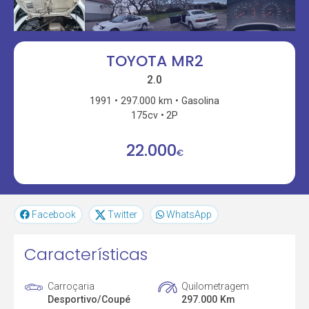
TOYOTA MR2
2.0
1991
297.000 km
Gasolina
175cv
2P
22.000
€
Facebook
Twitter
WhatsApp
Características
Carroçaria
Quilometragem
Desportivo/Coupé
297.000 Km