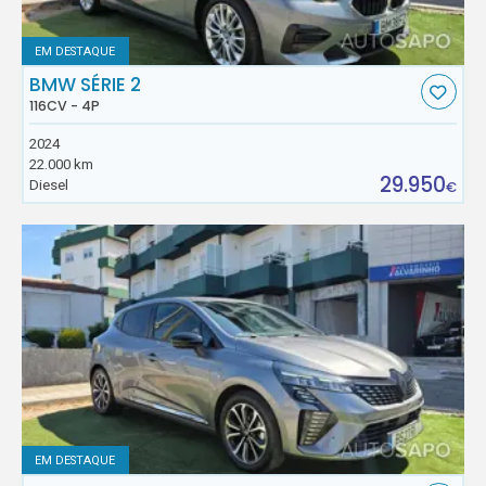
EM DESTAQUE
BMW SÉRIE 2
116CV - 4P
2024
22.000 km
29.950
Diesel
€
EM DESTAQUE