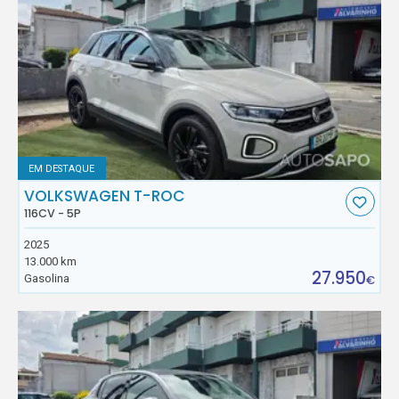
EM DESTAQUE
VOLKSWAGEN T-ROC
116CV - 5P
2025
13.000 km
27.950
Gasolina
€