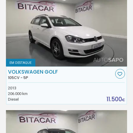
EM DESTAQUE
VOLKSWAGEN GOLF
105CV - 5P
2013
206.000 km
11.500
Diesel
€