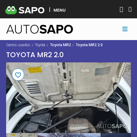
MENU
Carros usados
Toyota
Toyota MR2
Toyota MR2 2.0
TOYOTA MR2 2.0